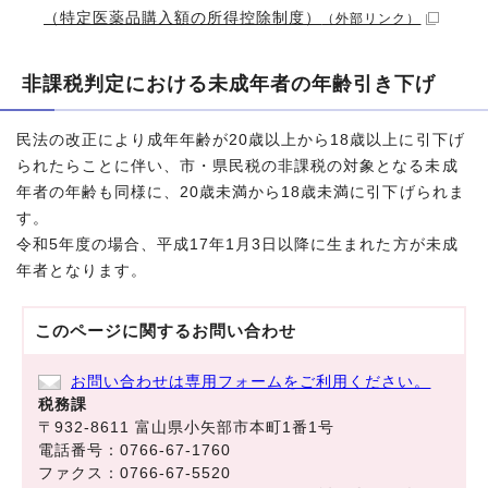
（特定医薬品購入額の所得控除制度）
（外部リンク）
非課税判定における未成年者の年齢引き下げ
民法の改正により成年年齢が20歳以上から18歳以上に引下げ
られたらことに伴い、市・県民税の非課税の対象となる未成
年者の年齢も同様に、20歳未満から18歳未満に引下げられま
す。
令和5年度の場合、平成17年1月3日以降に生まれた方が未成
年者となります。
このページに関する
お問い合わせ
お問い合わせは専用フォームをご利用ください。
税務課
〒932-8611 富山県小矢部市本町1番1号
電話番号：0766-67-1760
ファクス：0766-67-5520