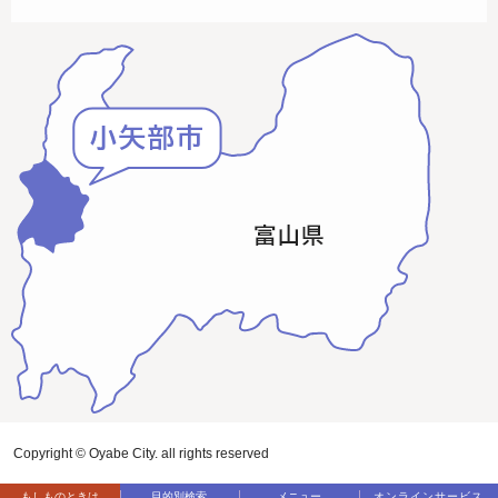
Copyright © Oyabe City. all rights reserved
もしものときは
目的別検索
メニュー
オンラインサービス