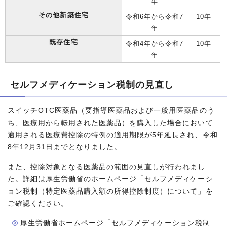
年
その他新築住宅
令和6年から令和7
10年
年
既存住宅
令和4年から令和7
10年
年
セルフメディケーション税制の見直し
スイッチOTC医薬品（要指導医薬品および一般用医薬品のう
ち、医療用から転用された医薬品）を購入した場合において
適用される医療費控除の特例の適用期限が5年延長され、令和
8年12月31日までとなりました。
また、控除対象となる医薬品の範囲の見直しが行われまし
た。詳細は厚生労働省のホームページ「セルフメディケーシ
ョン税制（特定医薬品購入額の所得控除制度）について」を
ご確認ください。
厚生労働省ホームページ「セルフメディケーション税制