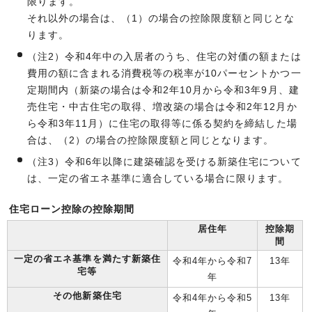
限ります。
それ以外の場合は、（1）の場合の控除限度額と同じとな
ります。
（注2）令和4年中の入居者のうち、住宅の対価の額または
費用の額に含まれる消費税等の税率が10パーセントかつ一
定期間内（新築の場合は令和2年10月から令和3年9月、建
売住宅・中古住宅の取得、増改築の場合は令和2年12月か
ら令和3年11月）に住宅の取得等に係る契約を締結した場
合は、（2）の場合の控除限度額と同じとなります。
（注3）令和6年以降に建築確認を受ける新築住宅について
は、一定の省エネ基準に適合している場合に限ります。
住宅ローン控除の控除期間
居住年
控除期
間
一定の省エネ基準を満たす新築住
令和4年から令和7
13年
宅等
年
その他新築住宅
令和4年から令和5
13年