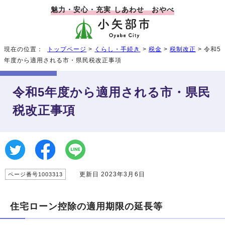
魅力・安心・充実 しあわせ おやべ
現在の位置：
トップページ
>
くらし・手続き
>
税金
>
税制改正
> 令和5
年度から適用される市・県民税改正事項
令和5年度から適用される市・県民
税改正事項
更新日 2023年3月6日
ページ番号1003313
住宅ローン控除の適用期限の延長等