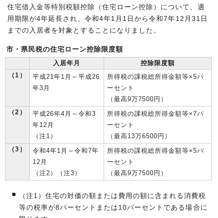
住宅借入金等特別税額控除（住宅ローン控除）について、適
用期限が4年延長され、令和4年1月1日から令和7年12月31日
までの入居者を対象とすることになりました。
市・県民税の住宅ローン控除限度額
入居年月
控除限度額
（1）
平成21年1月～平成26
所得税の課税総所得金額等×5パ
年3月
ーセント
（最高9万7500円）
（2）
平成26年4月～令和3
所得税の課税総所得金額等×7パ
年12月
ーセント
（注1）
（最高13万6500円）
（3）
令和4年1月～令和7年
所得税の課税総所得金額等×5パ
12月
ーセント
（注2）（注3）
（最高9万7500円）
（注1）住宅の対価の額または費用の額に含まれる消費税
等の税率が8パーセントまたは10パーセントである場合に