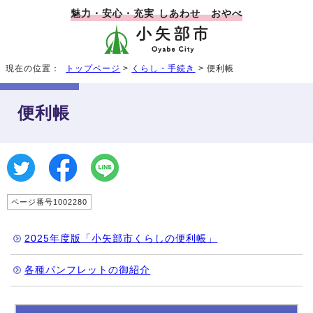
魅力・安心・充実 しあわせ おやべ
現在の位置：
トップページ
>
くらし・手続き
> 便利帳
便利帳
ページ番号1002280
2025年度版「小矢部市くらしの便利帳」
各種パンフレットの御紹介