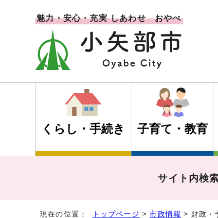
魅力・安心・充実 しあわせ おやべ
くらし・手続き
子育て・教育
サイト内検
現在の位置：
トップページ
>
市政情報
> 財政・