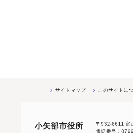
サイトマップ
このサイトに
〒932-8611
小矢部市役所
電話番号：0766-