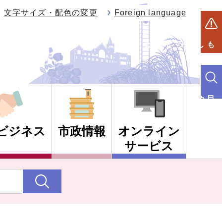
文字サイズ・配色の変更
Foreign language
もしものときは
目的別検索
ビジネス
市政情報
オンライン
サービス