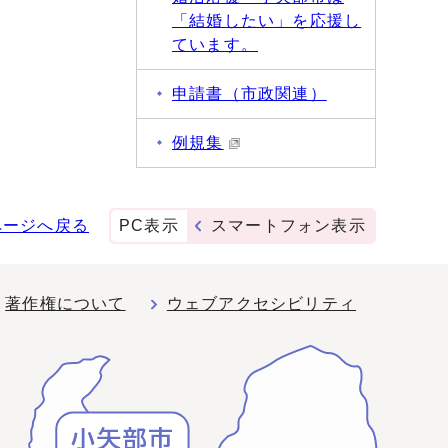
「結婚したい」を応援し
ています。
申請書（市政関連）
例規集
ページへ戻る
PC表示
スマートフォン表示
著作権について
ウェブアクセシビリティ