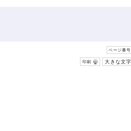
ページ番号1
大きな文
印刷