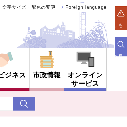
文字サイズ・配色の変更
Foreign language
もしものときは
目的別検索
ビジネス
市政情報
オンライン
サービス