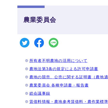
農業委員会
所有者不明農地の活用について
農地法第3条の規定による許可申請書
農地の競売、公売に関する証明書（農地
農業委員会 各種申請書・報告書
総会議事録
賃借料情報・農地参考賃借料・農作業標