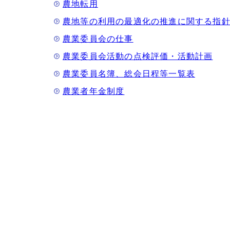
農地転用
農地等の利用の最適化の推進に関する指
農業委員会の仕事
農業委員会活動の点検評価・活動計画
農業委員名簿、総会日程等一覧表
農業者年金制度