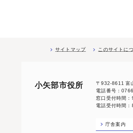
サイトマップ
このサイトに
〒932-8611
小矢部市役所
電話番号：0766-
窓口受付時間：9
電話受付時間：8:
庁舎案内