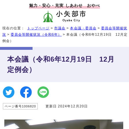
魅力・安心・充実 しあわせ おやべ
現在の位置：
トップページ
>
市議会
>
本会議・委員会
>
委員会等開催状
況
>
委員会等開催状況（令和6年）
> 本会議（令和6年12月19日 12月定
例会）
本会議（令和6年12月19日 12月
定例会）
更新日 2024年12月20日
ページ番号1006820