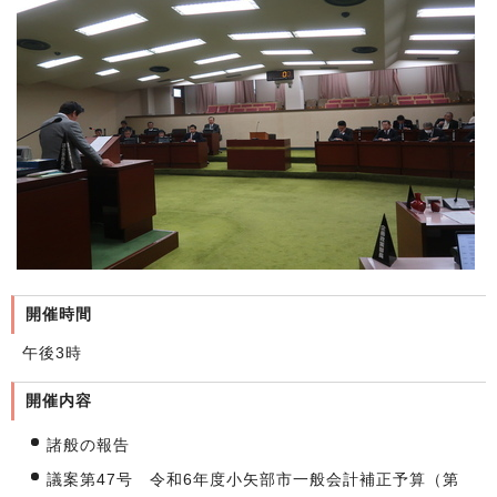
開催時間
午後3時
開催内容
諸般の報告
議案第47号 令和6年度小矢部市一般会計補正予算（第