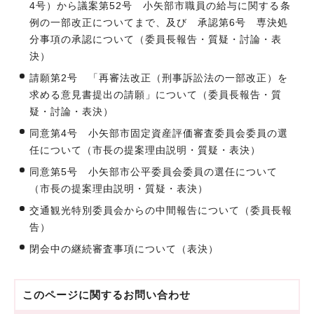
4号）から議案第52号 小矢部市職員の給与に関する条
例の一部改正についてまで、及び 承認第6号 専決処
分事項の承認について（委員長報告・質疑・討論・表
決）
請願第2号 「再審法改正（刑事訴訟法の一部改正）を
求める意見書提出の請願」について（委員長報告・質
疑・討論・表決）
同意第4号 小矢部市固定資産評価審査委員会委員の選
任について（市長の提案理由説明・質疑・表決）
同意第5号 小矢部市公平委員会委員の選任について
（市長の提案理由説明・質疑・表決）
交通観光特別委員会からの中間報告について（委員長報
告）
閉会中の継続審査事項について（表決）
このページに関する
お問い合わせ