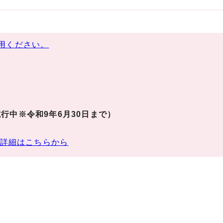
用ください。
行中※令和9年6月30日まで）
詳細はこちらから