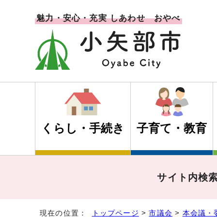
魅力・安心・充実 しあわせ おやべ
くらし・手続き
子育て・教育
サイト内検
現在の位置：
トップページ
>
市議会
>
本会議・