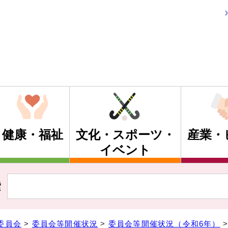
健康・福祉
文化・スポーツ・
産業・
イベント
索
委員会
>
委員会等開催状況
>
委員会等開催状況（令和6年）
>