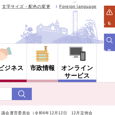
文字サイズ・配色の変更
Foreign language
もしものときは
目的別検索
ビジネス
市政情報
オンライン
サービス
 議会運営委員会（令和6年12月12日 12月定例会