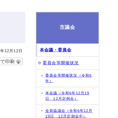
市議会
本会議・委員会
年12月12日
字で印刷
委員会等開催状況
委員会等開催状況（令和6
年）
本会議（令和6年12月19
日 12月定例会）
全員協議会（令和6年12月
19日 12月定例会中）