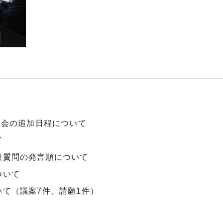
例会の追加日程について
て
般質問の発言順について
ついて
いて（議案7件、請願1件）