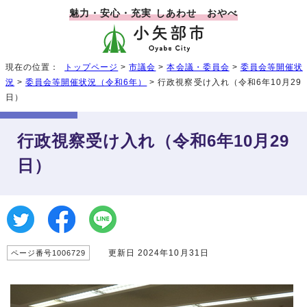
魅力・安心・充実 しあわせ おやべ
現在の位置：
トップページ
>
市議会
>
本会議・委員会
>
委員会等開催状
況
>
委員会等開催状況（令和6年）
> 行政視察受け入れ（令和6年10月29
日）
行政視察受け入れ（令和6年10月29
日）
更新日 2024年10月31日
ページ番号1006729