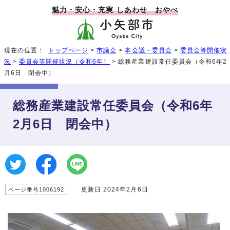
魅力・安心・充実 しあわせ おやべ
現在の位置：
トップページ
>
市議会
>
本会議・委員会
>
委員会等開催状
況
>
委員会等開催状況（令和6年）
> 総務産業建設常任委員会（令和6年2
月6日 閉会中）
総務産業建設常任委員会（令和6年
2月6日 閉会中）
更新日 2024年2月6日
ページ番号1006192