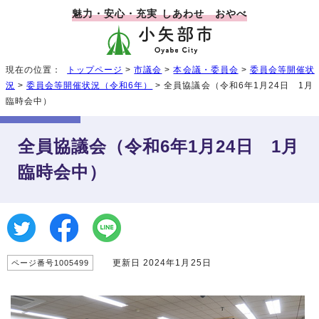
魅力・安心・充実 しあわせ おやべ
現在の位置：
トップページ
>
市議会
>
本会議・委員会
>
委員会等開催状
況
>
委員会等開催状況（令和6年）
> 全員協議会（令和6年1月24日 1月
臨時会中）
全員協議会（令和6年1月24日 1月
臨時会中）
更新日 2024年1月25日
ページ番号1005499