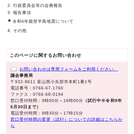
2. 行政委員会等の会務報告
3. 報告事項
令和6年能登半島地震について
4. その他
このページに関する
お問い合わせ
お問い合わせは専用フォームをご利用ください。
議会事務局
〒932-8611 富山県小矢部市本町1番1号
電話番号：0766-67-1760
ファクス：0766-68-0194
窓口受付時間：9時00分～16時00分
（試行中※令和9年
6月30日まで）
電話受付時間：8時30分～17時15分
窓口受付時間の変更（試行）についての詳細はこちらか
ら