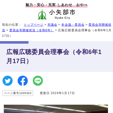
魅力・安心・充実 しあわせ おやべ
現在の位置：
トップページ
>
市議会
>
本会議・委員会
>
委員会等開催状
況
>
委員会等開催状況（令和6年）
> 広報広聴委員会理事会（令和6年1月
17日）
広報広聴委員会理事会（令和6年1
月17日）
更新日 2024年1月17日
ページ番号1005463