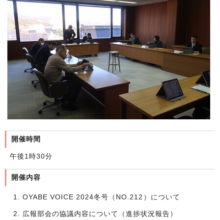
開催時間
午後1時30分
開催内容
OYABE VOICE 2024冬号（NO.212）について
広報部会の協議内容について（進捗状況報告）