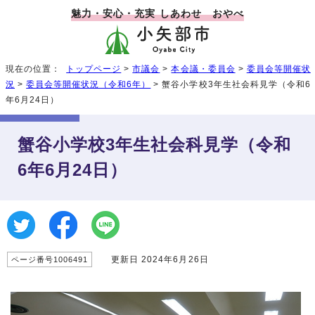
魅力・安心・充実 しあわせ おやべ
現在の位置：
トップページ
>
市議会
>
本会議・委員会
>
委員会等開催状
況
>
委員会等開催状況（令和6年）
> 蟹谷小学校3年生社会科見学（令和6
年6月24日）
蟹谷小学校3年生社会科見学（令和
6年6月24日）
更新日 2024年6月26日
ページ番号1006491