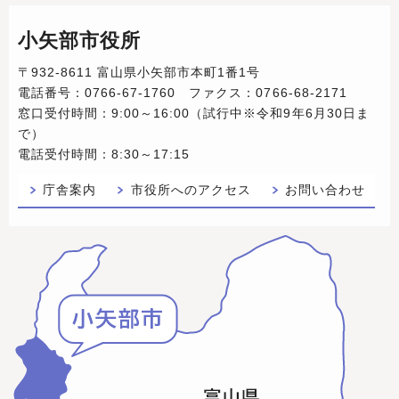
小矢部市役所
〒932-8611 富山県小矢部市本町1番1号
電話番号：0766-67-1760 ファクス：0766-68-2171
窓口受付時間：9:00～16:00（試行中※令和9年6月30日ま
で）
電話受付時間：8:30～17:15
庁舎案内
市役所へのアクセス
お問い合わせ