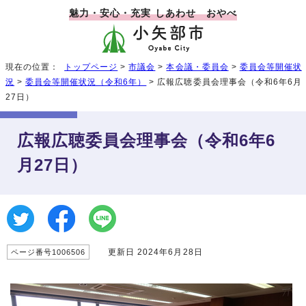
魅力・安心・充実 しあわせ おやべ
現在の位置：
トップページ
>
市議会
>
本会議・委員会
>
委員会等開催状
況
>
委員会等開催状況（令和6年）
> 広報広聴委員会理事会（令和6年6月
27日）
広報広聴委員会理事会（令和6年6
月27日）
更新日 2024年6月28日
ページ番号1006506