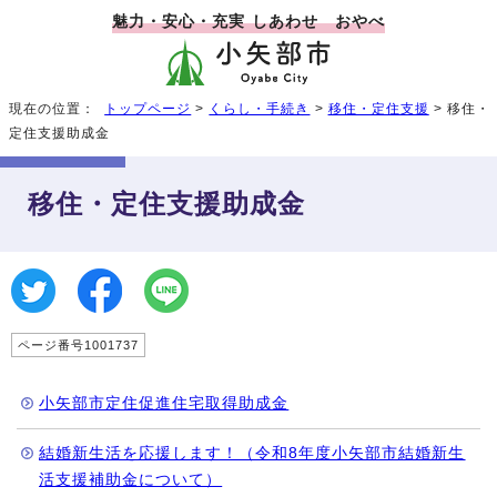
魅力・安心・充実 しあわせ おやべ
現在の位置：
トップページ
>
くらし・手続き
>
移住・定住支援
> 移住・
定住支援助成金
移住・定住支援助成金
ページ番号1001737
小矢部市定住促進住宅取得助成金
結婚新生活を応援します！（令和8年度小矢部市結婚新生
活支援補助金について）