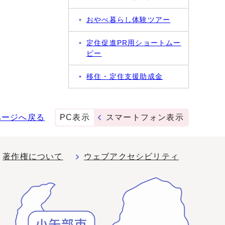
おやべ暮らし体験ツアー
定住促進PR用ショートムー
ビー
移住・定住支援助成金
ページへ戻る
PC表示
スマートフォン表示
著作権について
ウェブアクセシビリティ