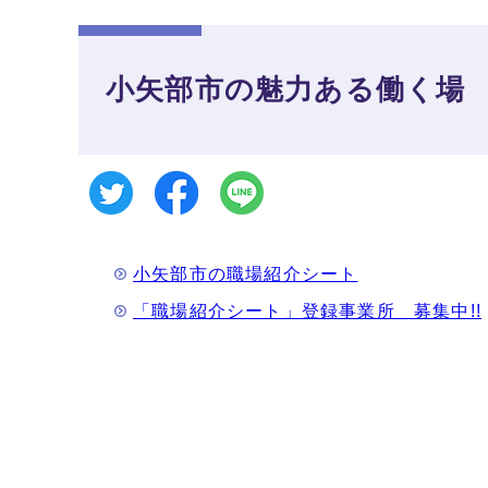
小矢部市の魅力ある働く場
小矢部市の職場紹介シート
「職場紹介シート」登録事業所 募集中!!