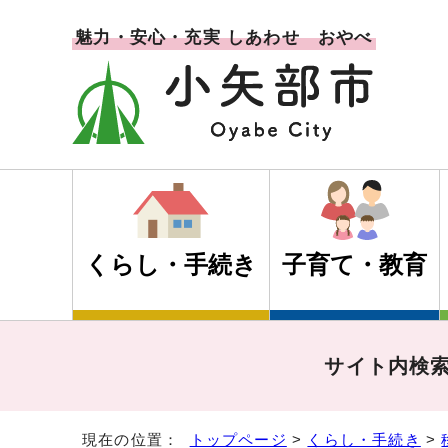
魅力・安心・充実 しあわせ おやべ
くらし・手続き
子育て・教育
サイト内検
現在の位置：
トップページ
>
くらし・手続き
>