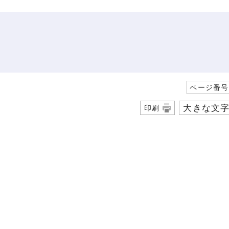
ページ番号1
大きな文
印刷