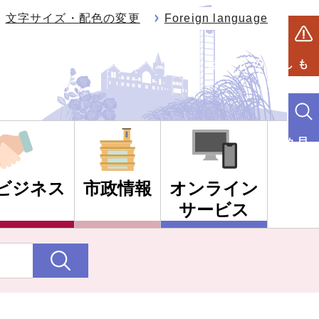
文字サイズ・配色の変更
Foreign language
もしものときは
目的別検索
ビジネス
市政情報
オンライン
サービス