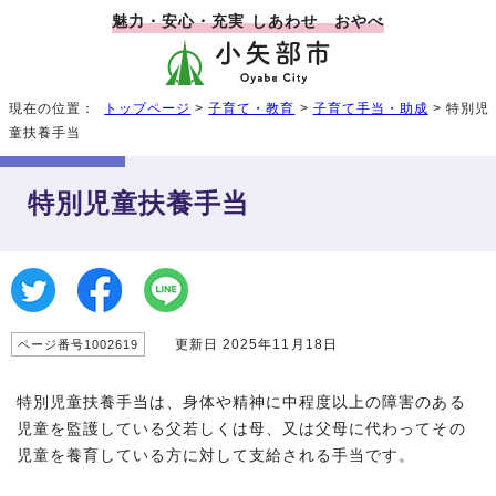
魅力・安心・充実 しあわせ おやべ
現在の位置：
トップページ
>
子育て・教育
>
子育て手当・助成
> 特別児
童扶養手当
特別児童扶養手当
更新日 2025年11月18日
ページ番号1002619
特別児童扶養手当は、身体や精神に中程度以上の障害のある
児童を監護している父若しくは母、又は父母に代わってその
児童を養育している方に対して支給される手当です。