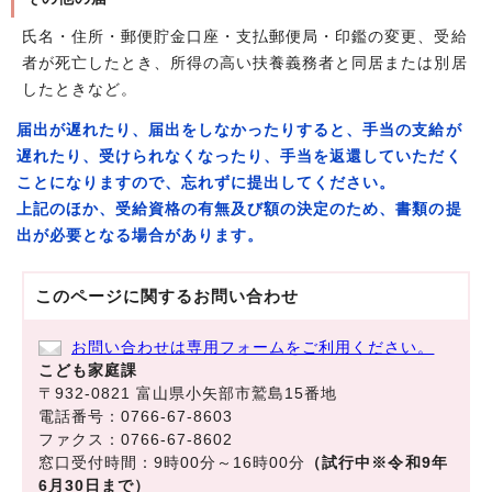
氏名・住所・郵便貯金口座・支払郵便局・印鑑の変更、受給
者が死亡したとき、所得の高い扶養義務者と同居または別居
したときなど。
届出が遅れたり、届出をしなかったりすると、手当の支給が
遅れたり、受けられなくなったり、手当を返還していただく
ことになりますので、忘れずに提出してください。
上記のほか、受給資格の有無及び額の決定のため、書類の提
出が必要となる場合があります。
このページに関する
お問い合わせ
お問い合わせは専用フォームをご利用ください。
こども家庭課
〒932-0821 富山県小矢部市鷲島15番地
電話番号：0766-67-8603
ファクス：0766-67-8602
窓口受付時間：9時00分～16時00分
（試行中※令和9年
6月30日まで）