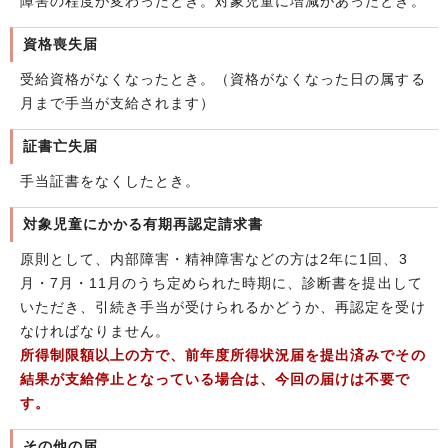
障害の程度が変わったとき。対象児童に増減があったとき。
資格喪失届
受給資格がなくなったとき。（資格がなくなった日の属する
月まで手当が支給されます）
証書亡失届
手当証書をなくしたとき。
対象児童にかかる有期再認定請求書
原則として、内部障害・精神障害などの方は2年に1回、3
月・7月・11月のうち定められた時期に、診断書を提出して
いただき、引続き手当が受けられるかどうか、再認定を受け
なければなりません。
所得制限額以上の方で、前年度所得状況届を提出済みでその
結果が支給停止となっている場合は、今回の届けは不要で
す。
その他の届