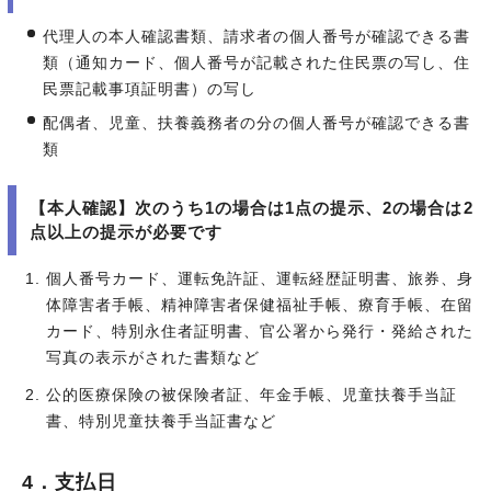
代理人の本人確認書類、請求者の個人番号が確認できる書
類（通知カード、個人番号が記載された住民票の写し、住
民票記載事項証明書）の写し
配偶者、児童、扶養義務者の分の個人番号が確認できる書
類
【本人確認】次のうち1の場合は1点の提示、2の場合は2
点以上の提示が必要です
個人番号カード、運転免許証、運転経歴証明書、旅券、身
体障害者手帳、精神障害者保健福祉手帳、療育手帳、在留
カード、特別永住者証明書、官公署から発行・発給された
写真の表示がされた書類など
公的医療保険の被保険者証、年金手帳、児童扶養手当証
書、特別児童扶養手当証書など
4．支払日