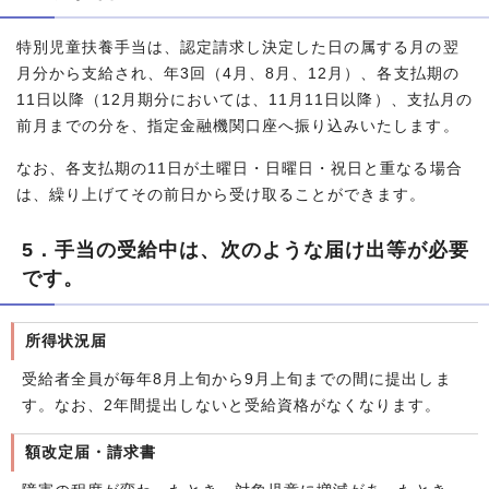
特別児童扶養手当は、認定請求し決定した日の属する月の翌
月分から支給され、年3回（4月、8月、12月）、各支払期の
11日以降（12月期分においては、11月11日以降）、支払月の
前月までの分を、指定金融機関口座へ振り込みいたします。
なお、各支払期の11日が土曜日・日曜日・祝日と重なる場合
は、繰り上げてその前日から受け取ることができます。
5．手当の受給中は、次のような届け出等が必要
です。
所得状況届
受給者全員が毎年8月上旬から9月上旬までの間に提出しま
す。なお、2年間提出しないと受給資格がなくなります。
額改定届・請求書