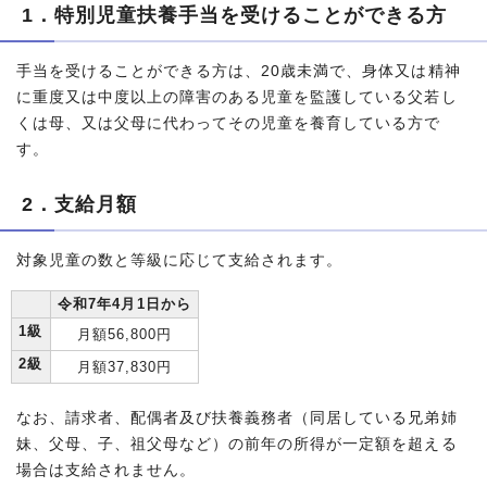
1．特別児童扶養手当を受けることができる方
手当を受けることができる方は、20歳未満で、身体又は精神
に重度又は中度以上の障害のある児童を監護している父若し
くは母、又は父母に代わってその児童を養育している方で
す。
2．支給月額
対象児童の数と等級に応じて支給されます。
令和7年4月1日から
1級
月額56,800円
2級
月額37,830円
なお、請求者、配偶者及び扶養義務者（同居している兄弟姉
妹、父母、子、祖父母など）の前年の所得が一定額を超える
場合は支給されません。