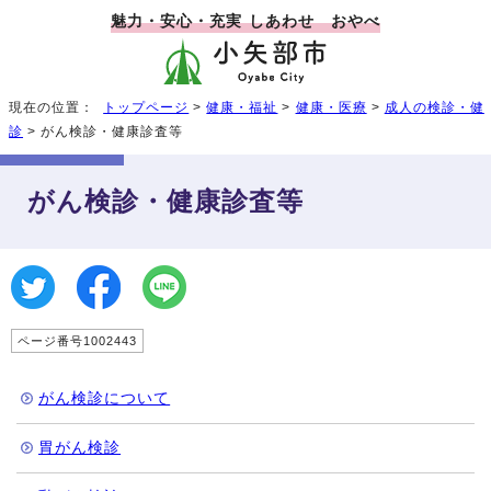
魅力・安心・充実 しあわせ おやべ
現在の位置：
トップページ
>
健康・福祉
>
健康・医療
>
成人の検診・健
診
> がん検診・健康診査等
がん検診・健康診査等
ページ番号1002443
がん検診について
胃がん検診