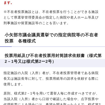
ます。
※不在者投票施設とは、不在者投票を行うことができる施設
として県選挙管理委員会が指定した病院や老人ホーム等及び
刑事施設や留置施設等のことを言います。
小矢部市議会議員選挙での指定病院等の不在者
投票 各種様式
投票用紙及び不在者投票用封筒請求依頼書（様式第
2－1号又は様式第2ー2号）
指定施設の入院（入所）者が、不在者投票管理者である病院
長又は施設長等に対して、投票用紙等の請求を依頼する際に
使用します。
原則、様式第2－1号を用いて選挙人毎に作成すべきですが、
当該入院（入所）者から口頭で確認した場合や、点字投票や
代理投票による場合には、希望を聞き取ったうえで、様式第2