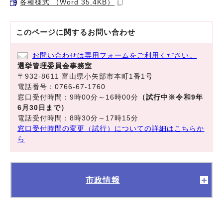
各種様式 （Word 35.4KB）
このページに関する
お問い合わせ
お問い合わせは専用フォームをご利用ください。
選挙管理委員会事務室
〒932-8611 富山県小矢部市本町1番1号
電話番号：0766-67-1760
窓口受付時間：9時00分～16時00分
（試行中※令和9年
6月30日まで）
電話受付時間：8時30分～17時15分
窓口受付時間の変更（試行）についての詳細はこちらか
ら
市政情報