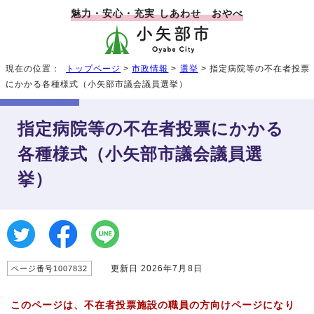
魅力・安心・充実 しあわせ おやべ
現在の位置：
トップページ
>
市政情報
>
選挙
> 指定病院等の不在者投票
にかかる各種様式（小矢部市議会議員選挙）
指定病院等の不在者投票にかかる
各種様式（小矢部市議会議員選
挙）
更新日 2026年7月8日
ページ番号1007832
このページは、不在者投票施設の職員の方向けページになり