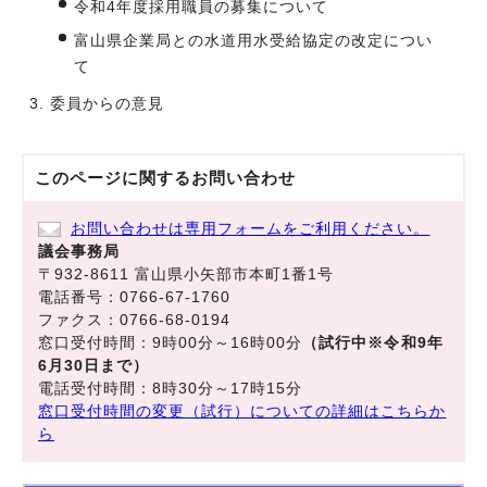
令和4年度採用職員の募集について
富山県企業局との水道用水受給協定の改定につい
て
委員からの意見
このページに関する
お問い合わせ
お問い合わせは専用フォームをご利用ください。
議会事務局
〒932-8611 富山県小矢部市本町1番1号
電話番号：0766-67-1760
ファクス：0766-68-0194
窓口受付時間：9時00分～16時00分
（試行中※令和9年
6月30日まで）
電話受付時間：8時30分～17時15分
窓口受付時間の変更（試行）についての詳細はこちらか
ら