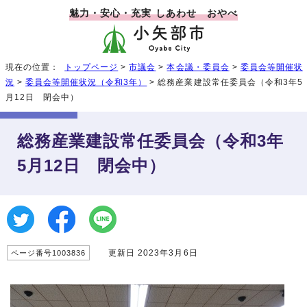
魅力・安心・充実 しあわせ おやべ
現在の位置：
トップページ
>
市議会
>
本会議・委員会
>
委員会等開催状
況
>
委員会等開催状況（令和3年）
> 総務産業建設常任委員会（令和3年5
月12日 閉会中）
総務産業建設常任委員会（令和3年
5月12日 閉会中）
更新日 2023年3月6日
ページ番号1003836