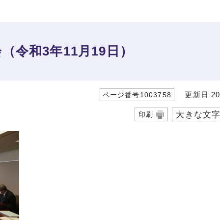
令和3年11月19日）
更新日 20
ページ番号1003758
大きな文
印刷