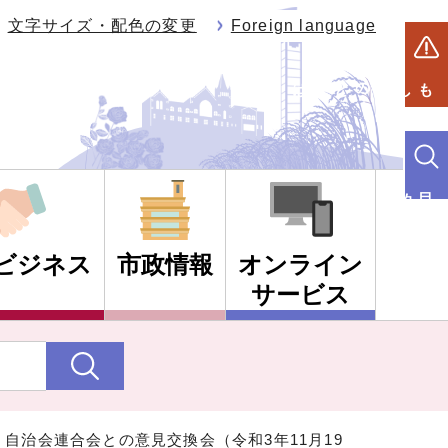
文字サイズ・配色の変更
Foreign language
もしものときは
目的別検索
ビジネス
市政情報
オンライン
サービス
 自治会連合会との意見交換会（令和3年11月19