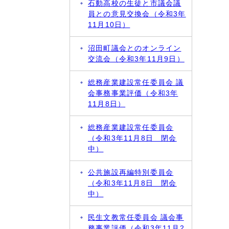
石動高校の生徒と市議会議
員との意見交換会（令和3年
11月10日）
沼田町議会とのオンライン
交流会（令和3年11月9日）
総務産業建設常任委員会 議
会事務事業評価（令和3年
11月8日）
総務産業建設常任委員会
（令和3年11月8日 閉会
中）
公共施設再編特別委員会
（令和3年11月8日 閉会
中）
民生文教常任委員会 議会事
務事業評価（令和3年11月2