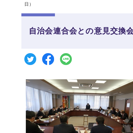
日）
自治会連合会との意見交換会（