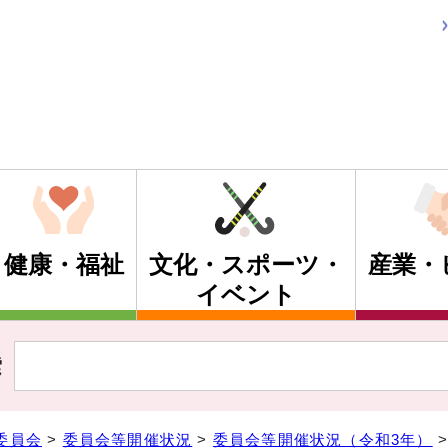
健康・福祉
文化・スポーツ・
産業・
イベント
索
委員会
>
委員会等開催状況
>
委員会等開催状況（令和3年）
>