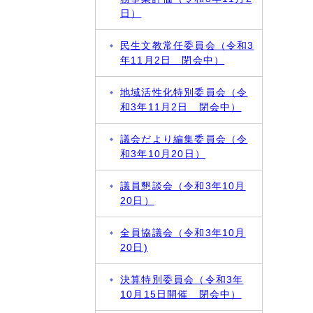
日）
民生文教常任委員会（令和3
年11月2日 閉会中）
地域活性化特別委員会（令
和3年11月2日 閉会中）
議会だより編集委員会（令
和3年10月20日）
議員懇談会（令和3年10月
20日）
全員協議会（令和3年10月
20日)
決算特別委員会（令和3年
10月15日開催 閉会中）