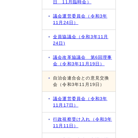
日 11月臨時会）
議会運営委員会（令和3年
11月24日）
全員協議会（令和3年11月
24日)
議会改革協議会 第6回理事
会（令和3年11月19日）
自治会連合会との意見交換
会（令和3年11月19日）
議会運営委員会（令和3年
11月17日）
行政視察受け入れ（令和3年
11月11日）