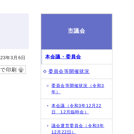
市議会
本会議・委員会
23年3月6日
字で印刷
委員会等開催状況
委員会等開催状況（令和3
年）
本会議（令和3年12月22
日 12月臨時会）
議会運営委員会（令和3年
12月22日）