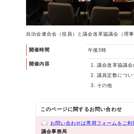
自治会連合会（役員）と議会改革協議会（理
開催時間
午後3時
開催内容
議会改革協議会
議員定数につい
その他
このページに関する
お問い合わせ
お問い合わせは専用フォームをご利
議会事務局