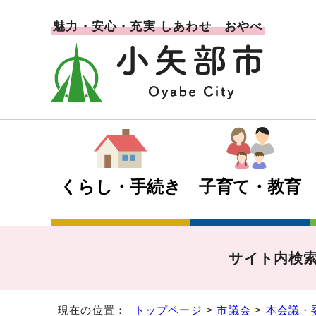
魅力・安心・充実 しあわせ おやべ
くらし・手続き
子育て・教育
サイト内検
現在の位置：
トップページ
>
市議会
>
本会議・