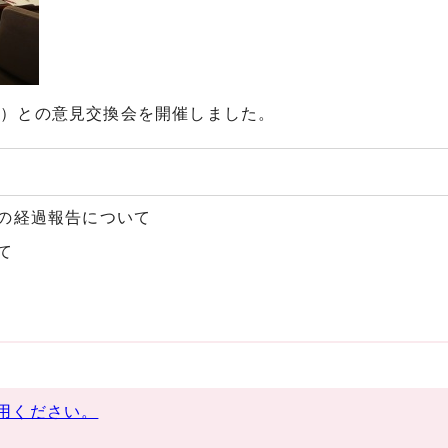
事）との意見交換会を開催しました。
の経過報告について
て
用ください。