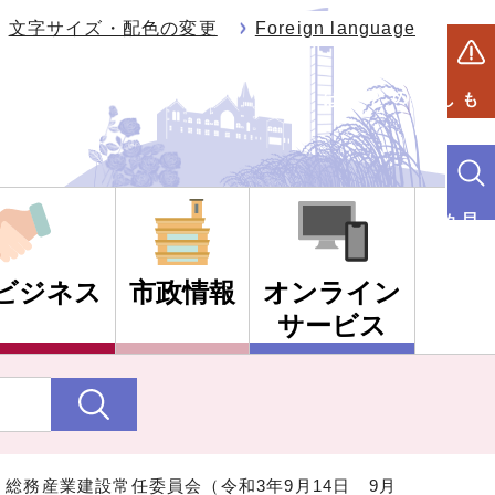
文字サイズ・配色の変更
Foreign language
もしものときは
目的別検索
ビジネス
市政情報
オンライン
サービス
 総務産業建設常任委員会（令和3年9月14日 9月