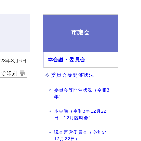
市議会
本会議・委員会
23年3月6日
字で印刷
委員会等開催状況
委員会等開催状況（令和3
年）
本会議（令和3年12月22
日 12月臨時会）
議会運営委員会（令和3年
12月22日）