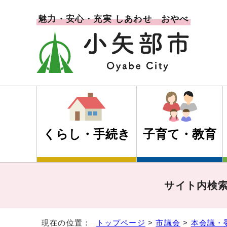
魅力・安心・充実 しあわせ おやべ
くらし・手続き
子育て・教育
サイト内検
現在の位置：
トップページ
>
市議会
>
本会議・