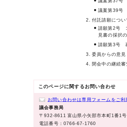
議案第37号
議案第39号
付託請願につい
請願第2号
見書の採択
請願第3号
委員からの意見
閉会中の継続審
このページに関する
お問い合わせ
お問い合わせは専用フォームをご利
議会事務局
〒932-8611 富山県小矢部市本町1番1号
電話番号：0766-67-1760