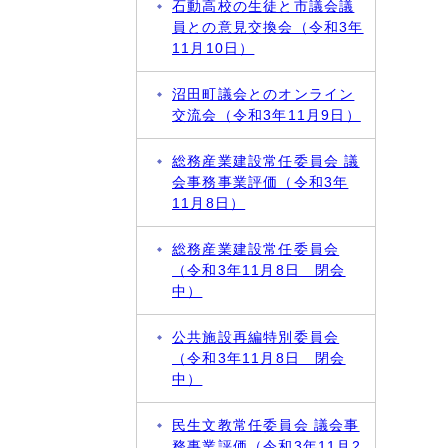
石動高校の生徒と市議会議
員との意見交換会（令和3年
11月10日）
沼田町議会とのオンライン
交流会（令和3年11月9日）
総務産業建設常任委員会 議
会事務事業評価（令和3年
11月8日）
総務産業建設常任委員会
（令和3年11月8日 閉会
中）
公共施設再編特別委員会
（令和3年11月8日 閉会
中）
民生文教常任委員会 議会事
務事業評価（令和3年11月2