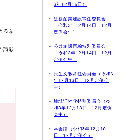
3年12月15日）
総務産業建設常任委員会
（令和3年12月14日 12月
める意
定例会中）
公共施設再編特別委員会
の請願
（令和3年12月14日 12月
定例会中）
民生文教常任委員会（令和3
年12月13日 12月定例会
中）
地域活性化特別委員会（令
和3年12月13日 12月定例
会中）
本会議（令和3年12月10
日 12月定例会）