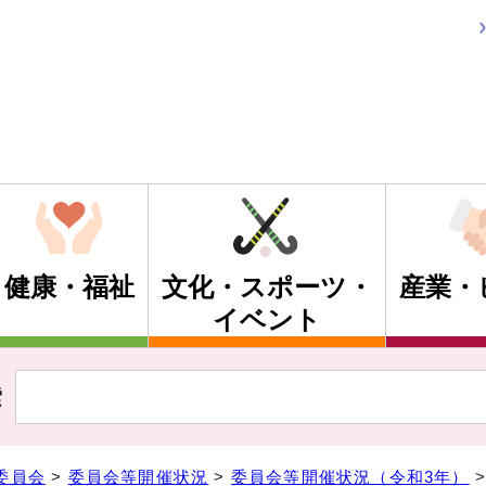
健康・福祉
文化・スポーツ・
産業・
イベント
索
委員会
>
委員会等開催状況
>
委員会等開催状況（令和3年）
>