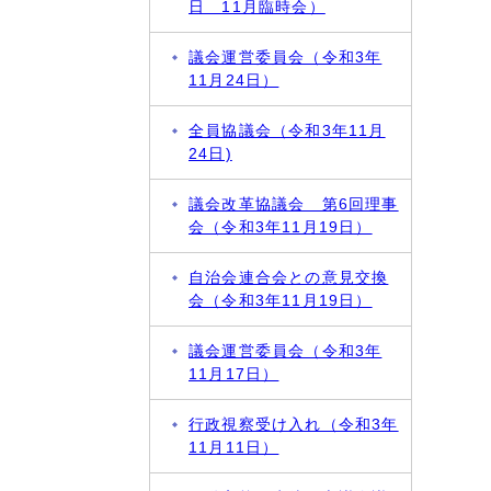
日 11月臨時会）
議会運営委員会（令和3年
11月24日）
全員協議会（令和3年11月
24日)
議会改革協議会 第6回理事
会（令和3年11月19日）
自治会連合会との意見交換
会（令和3年11月19日）
議会運営委員会（令和3年
11月17日）
行政視察受け入れ（令和3年
11月11日）