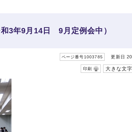
和3年9月14日 9月定例会中）
更新日 20
ページ番号1003785
大きな文
印刷