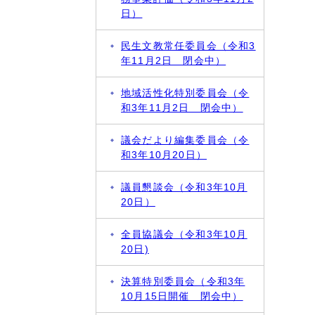
日）
民生文教常任委員会（令和3
年11月2日 閉会中）
地域活性化特別委員会（令
和3年11月2日 閉会中）
議会だより編集委員会（令
和3年10月20日）
議員懇談会（令和3年10月
20日）
全員協議会（令和3年10月
20日)
決算特別委員会（令和3年
10月15日開催 閉会中）