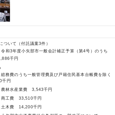
について（付託議案3件）
 令和3年度小矢部市一般会計補正予算（第4号）のうち
,886千円
ち
 総務費のうち一般管理費及び戸籍住民基本台帳費を除
00千円
 農林水産業費 3,543千円
商工費 33,510千円
土木費 14,200千円