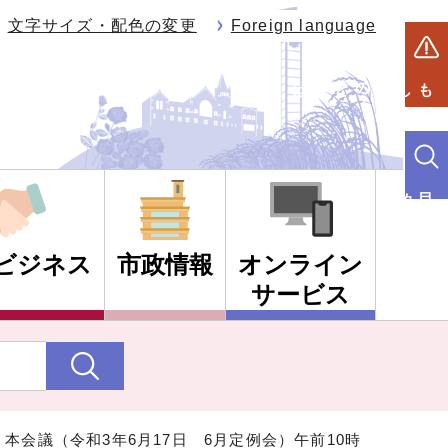
文字サイズ・配色の変更
Foreign language
もしものときは
目的別検索
ビジネス
市政情報
オンライン
サービス
 本会議（令和3年6月17日 6月定例会）午前10時