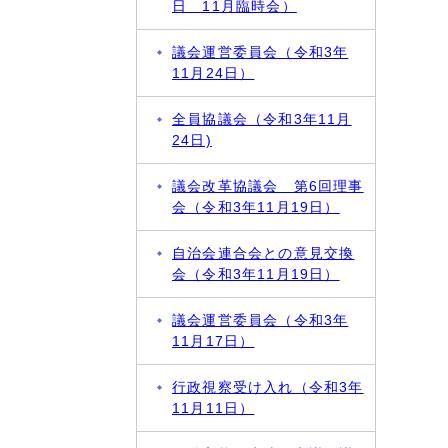
日 11月臨時会）
議会運営委員会（令和3年
11月24日）
全員協議会（令和3年11月
24日)
議会改革協議会 第6回理事
会（令和3年11月19日）
自治会連合会との意見交換
会（令和3年11月19日）
議会運営委員会（令和3年
11月17日）
行政視察受け入れ（令和3年
11月11日）