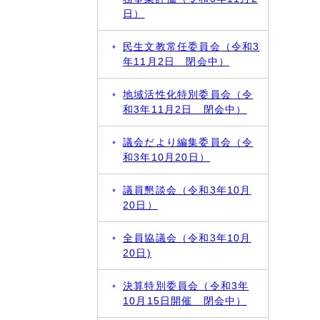
日）
民生文教常任委員会（令和3
年11月2日 閉会中）
地域活性化特別委員会（令
和3年11月2日 閉会中）
議会だより編集委員会（令
和3年10月20日）
議員懇談会（令和3年10月
20日）
全員協議会（令和3年10月
20日)
決算特別委員会（令和3年
10月15日開催 閉会中）