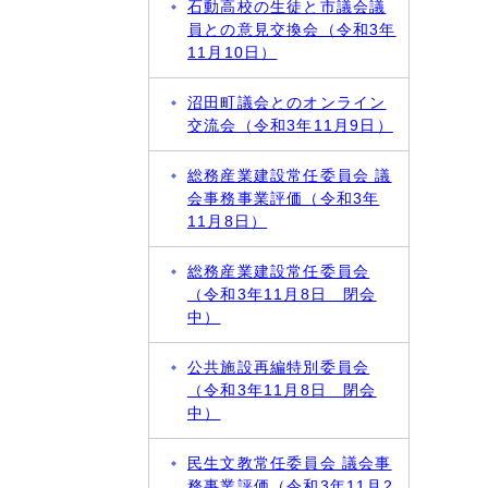
石動高校の生徒と市議会議
員との意見交換会（令和3年
11月10日）
沼田町議会とのオンライン
交流会（令和3年11月9日）
総務産業建設常任委員会 議
会事務事業評価（令和3年
11月8日）
総務産業建設常任委員会
（令和3年11月8日 閉会
中）
公共施設再編特別委員会
（令和3年11月8日 閉会
中）
民生文教常任委員会 議会事
務事業評価（令和3年11月2