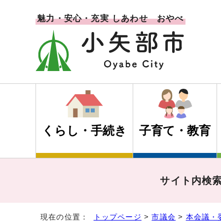
魅力・安心・充実 しあわせ おやべ
くらし・手続き
子育て・教育
サイト内検
現在の位置：
トップページ
>
市議会
>
本会議・