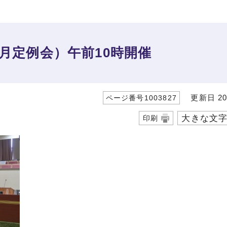
6月定例会）午前10時開催
更新日 20
ページ番号1003827
大きな文
印刷