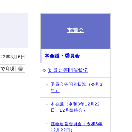
市議会
本会議・委員会
23年3月6日
字で印刷
委員会等開催状況
委員会等開催状況（令和3
年）
本会議（令和3年12月22
日 12月臨時会）
議会運営委員会（令和3年
12月22日）