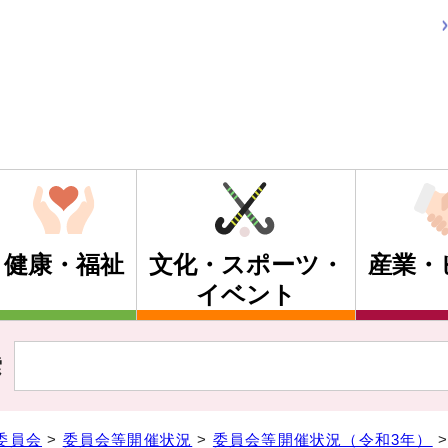
健康・福祉
文化・スポーツ・
産業・
イベント
索
委員会
>
委員会等開催状況
>
委員会等開催状況（令和3年）
>