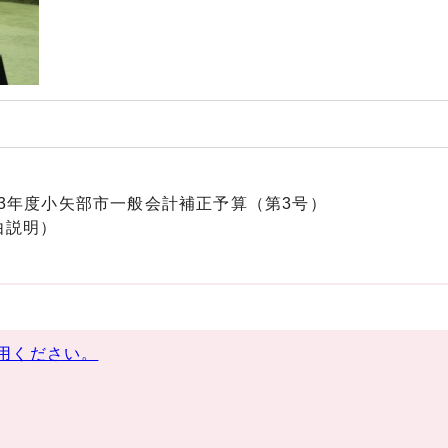
和3年度小矢部市一般会計補正予算（第3号）
由説明）
用ください。