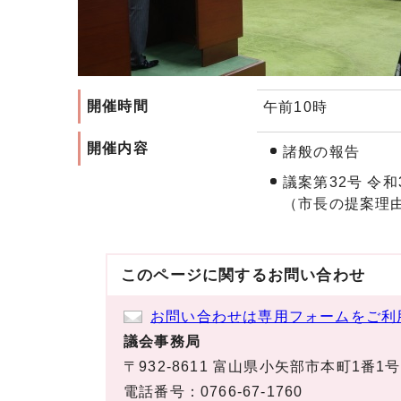
開催時間
午前10時
開催内容
諸般の報告
議案第32号 令
（市長の提案理
このページに関する
お問い合わせ
お問い合わせは専用フォームをご利
議会事務局
〒932-8611 富山県小矢部市本町1番1号
電話番号：0766-67-1760