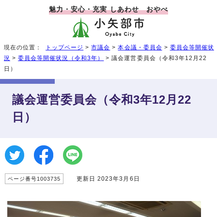
魅力・安心・充実 しあわせ おやべ
現在の位置：
トップページ
>
市議会
>
本会議・委員会
>
委員会等開催状
況
>
委員会等開催状況（令和3年）
> 議会運営委員会（令和3年12月22
日）
議会運営委員会（令和3年12月22
日）
更新日 2023年3月6日
ページ番号1003735