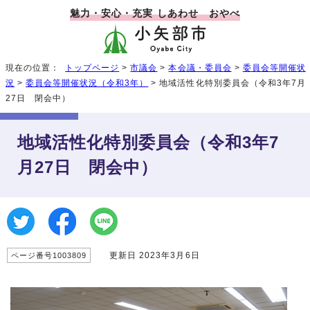
魅力・安心・充実 しあわせ おやべ
現在の位置：
トップページ
>
市議会
>
本会議・委員会
>
委員会等開催状
況
>
委員会等開催状況（令和3年）
> 地域活性化特別委員会（令和3年7月
27日 閉会中）
地域活性化特別委員会（令和3年7
月27日 閉会中）
更新日 2023年3月6日
ページ番号1003809