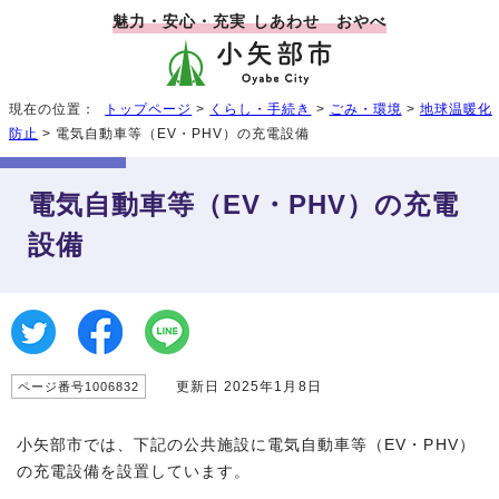
魅力・安心・充実 しあわせ おやべ
現在の位置：
トップページ
>
くらし・手続き
>
ごみ・環境
>
地球温暖化
防止
> 電気自動車等（EV・PHV）の充電設備
電気自動車等（EV・PHV）の充電
設備
更新日 2025年1月8日
ページ番号1006832
小矢部市では、下記の公共施設に電気自動車等（EV・PHV）
の充電設備を設置しています。