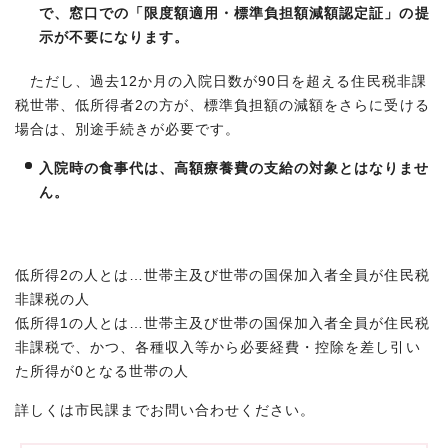
で、窓口での「限度額適用・標準負担額減額認定証
」の提
示が不要になります。
ただし、過去12か月の入院日数が90日を超える住民税非課
税世帯、低所得者2の方が、標準負担額の減額をさらに受ける
場合は、別途手続きが必要です。
入院時の食事代は、高額療養費の支給の対象とはなりませ
ん。
低所得2の人とは…世帯主及び世帯の国保加入者全員が住民税
非課税の人
低所得1の人とは…世帯主及び世帯の国保加入者全員が住民税
非課税で、かつ、各種収入等から必要経費・控除を差し引い
た所得が0となる世帯の人
詳しくは市民課までお問い合わせください。