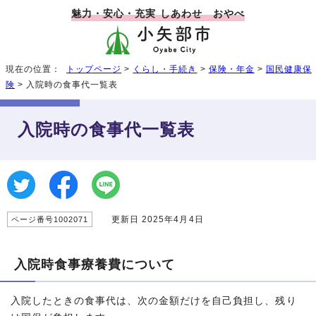
魅力・安心・充実 しあわせ おやべ
現在の位置：
トップページ
>
くらし・手続き
>
保険・年金
>
国民健康保
険
> 入院時の食事代一覧表
入院時の食事代一覧表
更新日 2025年4月4日
ページ番号1002071
入院時食事療養費について
入院したときの食事代は、次の金額だけを自己負担し、残り