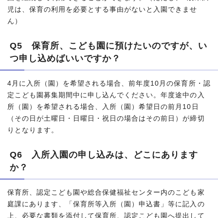
児は、保育の利用を必要とする事由がないと入園できませ
ん）
Q5 保育所、こども園に預けたいのですが、い
つ申し込めばいいですか？
4月に入所（園）を希望される場合、前年度10月の保育所・認
定こども園募集期間中に申し込んでください。年度途中の入
所（園）を希望される場合、入所（園）希望日の前月10日
（その日が土曜日・日曜日・祝日の場合はその前日）が締切
りとなります。
Q6 入所入園の申し込みは、どこにあります
か？
保育所、認定こども園や総合保健福祉センター内のこども家
庭課にあります、「保育所等入所（園）申込書」等に記入の
上、必要な書類を添付して保育所、認定こども園へ提出して