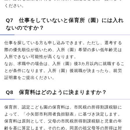
ください。
Q7 仕事をしていないと保育所（園）には入れ
ないのですか？
仕事を探している方も申し込みできます。ただし、選考する
際の優先順位が低いため、入所（園）希望の多い低年齢児は
入所できない可能性が高くなります。
なお、求職中の場合は、入所（園）後3カ月以内に就職するこ
とが条件になります。入所（園）後就職が決まったら、就労
証明書をご提出ください。
Q8 保育料はどのように決まりますか？
保育所、認定こども園の保育料は、市民税の所得割課税額に
よって、「小矢部市利用者負担額表」に基づき決定します。
保育料は原則として、父母の市民税所得割課税額と児童の年
齢を基に算定します。そのため、同居の祖父母等の所得は対