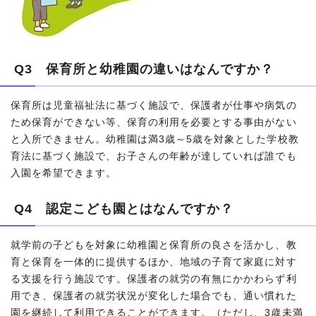
Q3 保育所と幼稚園の違いはなんですか？
保育所は児童福祉法に基づく施設で、保護者が仕事や病気の
ため保育ができない等、保育の利用を必要とする事由がない
と入所できません。幼稚園は満3歳～5歳を対象とした学校教
育法に基づく施設で、お子さんの年齢が達していれば誰でも
入園を希望できます。
Q4 認定こども園とはなんですか？
就学前の子どもを対象に幼稚園と保育所の良さを活かし、教
育と保育を一体的に提供するほか、地域の子育て家庭に対す
る支援を行う施設です。保護者の就労の有無にかかわらず利
用でき、保護者の就労状況が変化した場合でも、通い慣れた
園を継続して利用できることができます。（ただし、3歳未満