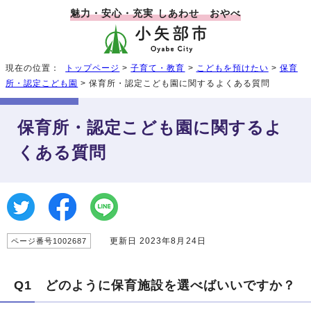
魅力・安心・充実 しあわせ おやべ
現在の位置：
トップページ
>
子育て・教育
>
こどもを預けたい
>
保育
所・認定こども園
> 保育所・認定こども園に関するよくある質問
保育所・認定こども園に関するよ
くある質問
更新日 2023年8月24日
ページ番号1002687
Q1 どのように保育施設を選べばいいですか？