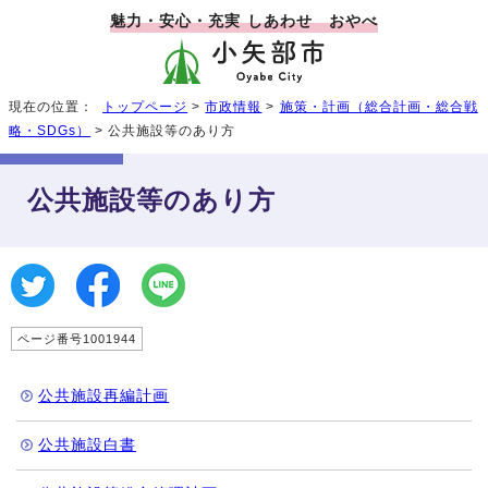
魅力・安心・充実 しあわせ おやべ
現在の位置：
トップページ
>
市政情報
>
施策・計画（総合計画・総合戦
略・SDGs）
> 公共施設等のあり方
公共施設等のあり方
ページ番号1001944
公共施設再編計画
公共施設白書