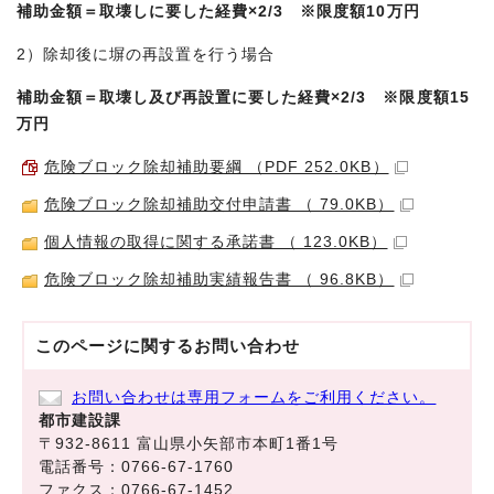
補助金額＝取壊しに要した経費×2/3 ※限度額10万円
2）除却後に塀の再設置を行う場合
補助金額＝取壊し及び再設置に要した経費×2/3 ※限度額15
万円
危険ブロック除却補助要綱 （PDF 252.0KB）
危険ブロック除却補助交付申請書 （ 79.0KB）
個人情報の取得に関する承諾書 （ 123.0KB）
危険ブロック除却補助実績報告書 （ 96.8KB）
このページに関する
お問い合わせ
お問い合わせは専用フォームをご利用ください。
都市建設課
〒932-8611 富山県小矢部市本町1番1号
電話番号：0766-67-1760
ファクス：0766-67-1452