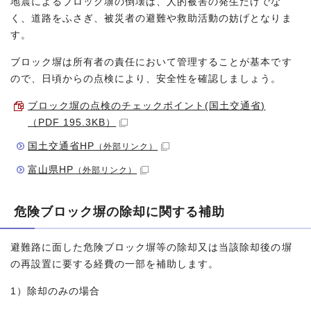
地震によるブロック塀の倒壊は、人的被害の発生だけでな
く、道路をふさぎ、被災者の避難や救助活動の妨げとなりま
す。
ブロック塀は所有者の責任において管理することが基本です
ので、日頃からの点検により、安全性を確認しましょう。
ブロック塀の点検のチェックポイント(国土交通省)
（PDF 195.3KB）
国土交通省HP
（外部リンク）
富山県HP
（外部リンク）
危険ブロック塀の除却に関する補助
避難路に面した危険ブロック塀等の除却又は当該除却後の塀
の再設置に要する経費の一部を補助します。
1）除却のみの場合