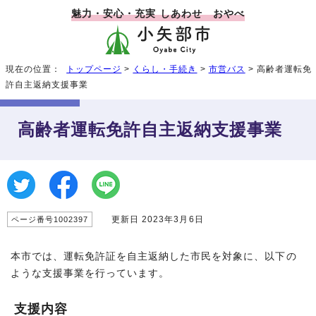
魅力・安心・充実 しあわせ おやべ
現在の位置：
トップページ
>
くらし・手続き
>
市営バス
> 高齢者運転免
許自主返納支援事業
高齢者運転免許自主返納支援事業
更新日 2023年3月6日
ページ番号1002397
本市では、運転免許証を自主返納した市民を対象に、以下の
ような支援事業を行っています。
支援内容