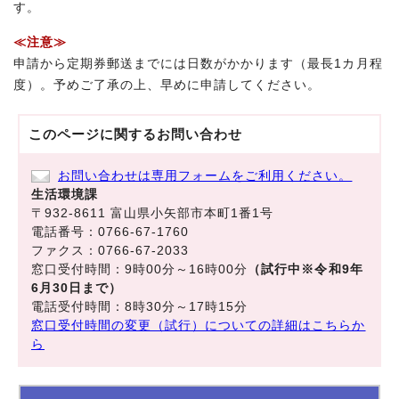
す。
≪注意≫
申請から定期券郵送までには日数がかかります（最長1カ月程
度）。予めご了承の上、早めに申請してください。
このページに関する
お問い合わせ
お問い合わせは専用フォームをご利用ください。
生活環境課
〒932-8611 富山県小矢部市本町1番1号
電話番号：0766-67-1760
ファクス：0766-67-2033
窓口受付時間：9時00分～16時00分
（試行中※令和9年
6月30日まで）
電話受付時間：8時30分～17時15分
窓口受付時間の変更（試行）についての詳細はこちらか
ら