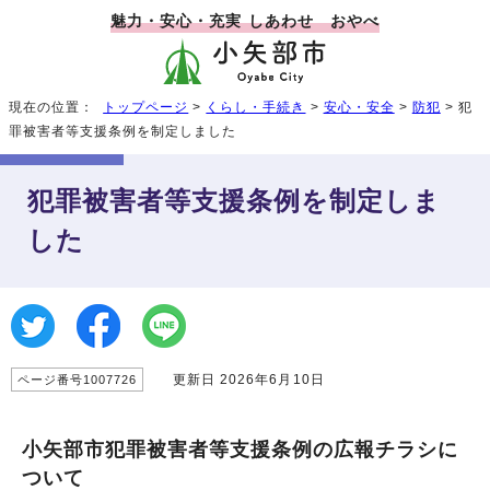
魅力・安心・充実 しあわせ おやべ
現在の位置：
トップページ
>
くらし・手続き
>
安心・安全
>
防犯
> 犯
罪被害者等支援条例を制定しました
犯罪被害者等支援条例を制定しま
した
更新日 2026年6月10日
ページ番号1007726
小矢部市犯罪被害者等支援条例の広報チラシに
ついて