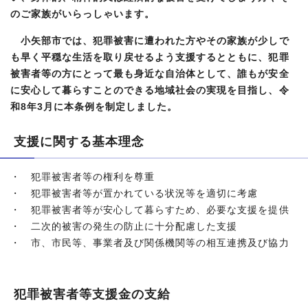
のご家族がいらっしゃいます。
小矢部市では、犯罪被害に遭われた方やその家族が少しで
も早く平穏な生活を取り戻せるよう支援するとともに、犯罪
被害者等の方にとって最も身近な自治体として、誰もが安全
に安心して暮らすことのできる地域社会の実現を目指し、令
和8年3月に本条例を制定しました。
支援に関する基本理念
・ 犯罪被害者等の権利を尊重
・ 犯罪被害者等が置かれている状況等を適切に考慮
・ 犯罪被害者等が安心して暮らすため、必要な支援を提供
・ 二次的被害の発生の防止に十分配慮した支援
・ 市、市民等、事業者及び関係機関等の相互連携及び協力
犯罪被害者等支援金の支給