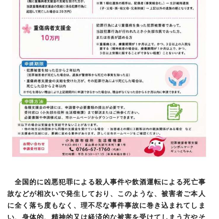
全国的に凶悪犯罪による殺人事件や飲酒運転による死亡事
故などが相次いで発生しており、このような、被害者ご本人
に全く落ち度もなく、理不尽な事件事故に巻き込まれてしま
い、身体的、精神的又は経済的な被害を受けてしまう方やそ