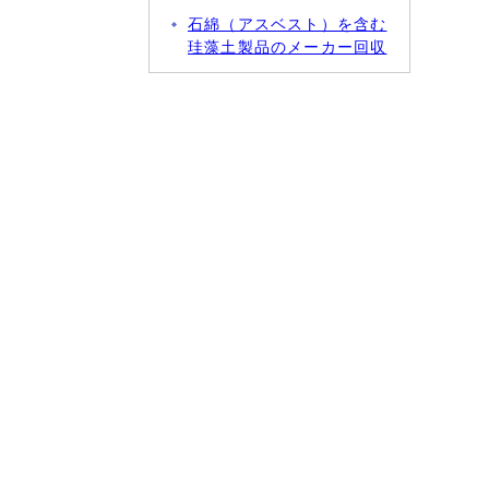
石綿（アスベスト）を含む
珪藻土製品のメーカー回収