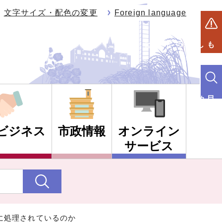
文字サイズ・配色の変更
Foreign language
もしものときは
目的別検索
ビジネス
市政情報
オンライン
サービス
に処理されているのか