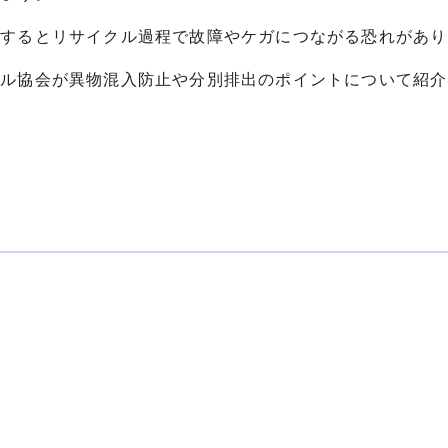
入するとリサイクル過程で故障やケガにつながる恐れがあり
クル協会が異物混入防止や分別排出のポイントについて紹介