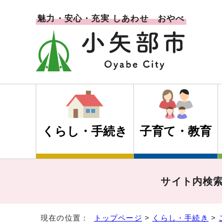
魅力・安心・充実 しあわせ おやべ
くらし・手続き
子育て・教育
サイト内検
現在の位置：
トップページ
>
くらし・手続き
>