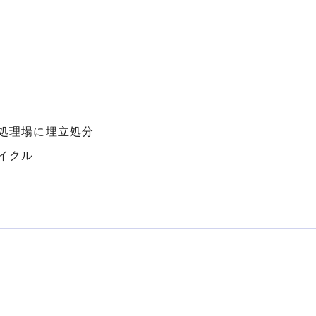
処理場に埋立処分
イクル