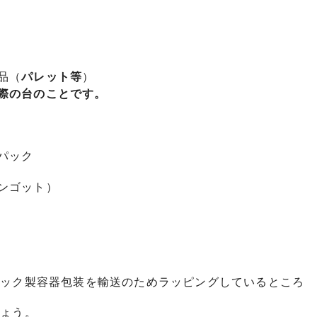
品（
パレット等
）
際の台のことです。
パック
ンゴット）
チック製容器包装を輸送のためラッピングしているところ
しょう。