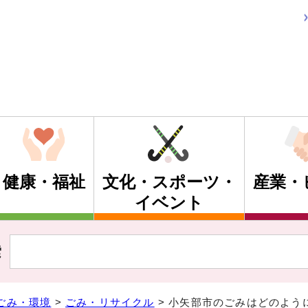
健康・福祉
文化・スポーツ・
産業・
イベント
索
ごみ・環境
>
ごみ・リサイクル
> 小矢部市のごみはどのよう