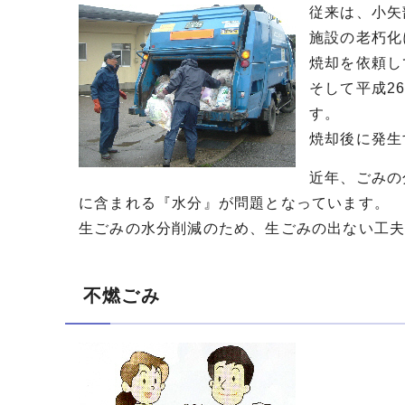
従来は、小矢
施設の老朽化
焼却を依頼し
そして平成2
す。
焼却後に発生
近年、ごみの
に含まれる『水分』が問題となっています。
生ごみの水分削減のため、生ごみの出ない工
不燃ごみ