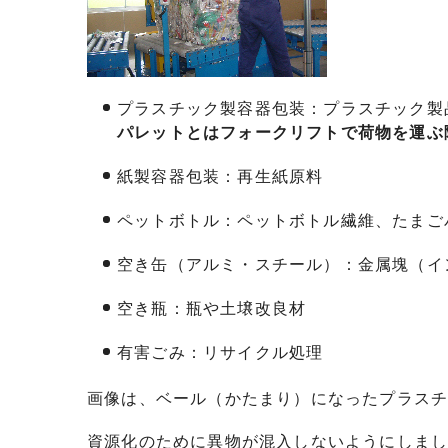
プラスチック製容器包装：プラスチック製
パレットとはフォークリフトで荷物を運ぶ
紙製容器包装：再生紙原料
ペットボトル：ペットボトル繊維、たまご
空き缶（アルミ・スチール）：金属塊（イ
空き瓶：瓶や土壌改良材
有害ごみ：リサイクル処理
画像は、ベール（かたまり）になったプラス
資源化のために異物が混入しないようにしま