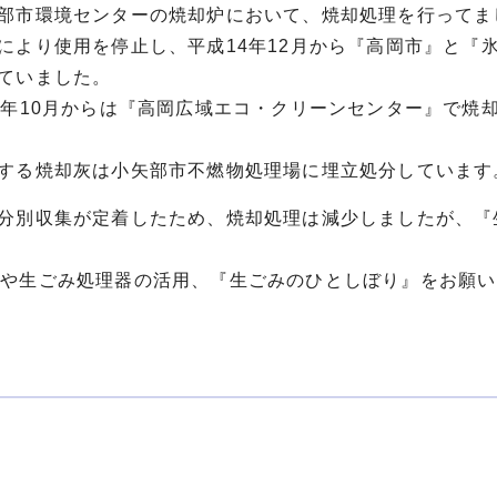
部市環境センターの焼却炉において、焼却処理を行ってま
により使用を停止し、平成14年12月から『高岡市』と『
ていました。
6年10月からは『高岡広域エコ・クリーンセンター』で焼
する焼却灰は小矢部市不燃物処理場に埋立処分しています
分別収集が定着したため、焼却処理は減少しましたが、『
夫や生ごみ処理器の活用、『生ごみのひとしぼり』をお願い