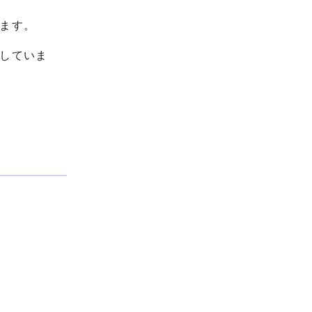
ます。
していま