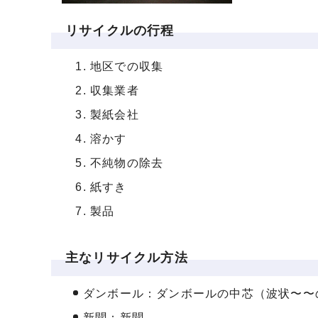
リサイクルの行程
地区での収集
収集業者
製紙会社
溶かす
不純物の除去
紙すき
製品
主なリサイクル方法
ダンボール：ダンボールの中芯（波状〜〜
新聞：新聞