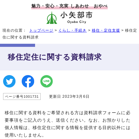
魅力・安心・充実 しあわせ おやべ
現在の位置：
トップページ
>
くらし・手続き
>
移住・定住支援
> 移住定
住に関する資料請求
移住定住に関する資料請求
更新日 2023年3月6日
ページ番号1001731
移住に関する資料をご希望される方は資料請求フォームに必
要事項をご記入のうえ、送信ください。なお、お預かりした
個人情報は、移住定住に関する情報を提供する目的以外には
使用いたしません。