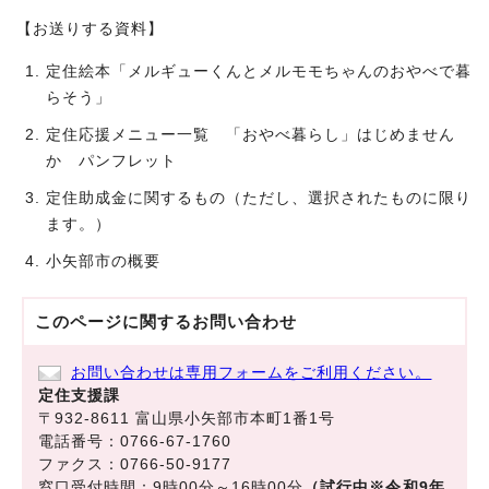
【お送りする資料】
定住絵本「メルギューくんとメルモモちゃんのおやべで暮
らそう」
定住応援メニュー一覧 「おやべ暮らし」はじめません
か パンフレット
定住助成金に関するもの（ただし、選択されたものに限り
ます。）
小矢部市の概要
このページに関する
お問い合わせ
お問い合わせは専用フォームをご利用ください。
定住支援課
〒932-8611 富山県小矢部市本町1番1号
電話番号：0766-67-1760
ファクス：0766-50-9177
窓口受付時間：9時00分～16時00分
（試行中※令和9年