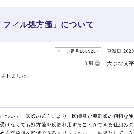
リフィル処方箋」について
更新日 2023
ページ番号1005287
大きな文
印刷
入されました。
者について、医師の処方により、医師及び薬剤師の適切な連
を受けなくても処方箋を反復利用することができる仕組みの
ため通院負担を軽減できるメリットがあり、結果として、医