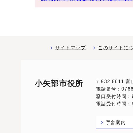
サイトマップ
このサイトに
〒932-8611
小矢部市役所
電話番号：0766-
窓口受付時間：9
電話受付時間：8:
庁舎案内