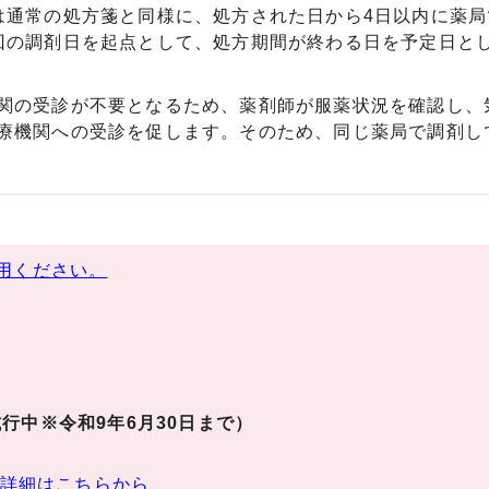
は通常の処方箋と同様に、処方された日から4日以内に薬局
回の調剤日を起点として、処方期間が終わる日を予定日と
関の受診が不要となるため、薬剤師が服薬状況を確認し、
療機関への受診を促します。そのため、同じ薬局で調剤し
用ください。
行中※令和9年6月30日まで）
詳細はこちらから