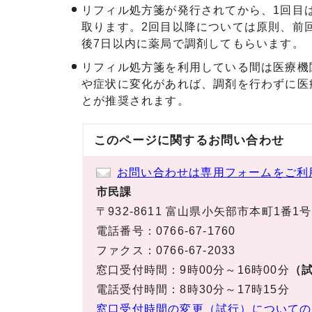
リフィル処方箋が発行されてから、1回目
取ります。2回目以降については原則、前
後7日以内に薬局で調剤してもらいます。
リフィル処方箋を利用している間は医療機
や症状に変化があれば、調剤を行わずに医
とが推奨されます。
このページに関する
お問い合わせ
お問い合わせは専用フォームをご利
市民課
〒932-8611 富山県小矢部市本町1番1号
電話番号：0766-67-1760
ファクス：0766-67-2033
窓口受付時間：9時00分～16時00分
（試
電話受付時間：8時30分～17時15分
窓口受付時間の変更（試行）についての