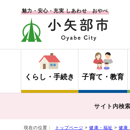
魅力・安心・充実 しあわせ おやべ
くらし・手続き
子育て・教育
サイト内検
現在の位置：
トップページ
>
健康・福祉
>
健康