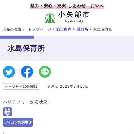
魅力・安心・充実 しあわせ おやべ
現在の位置：
トップページ
>
施設案内
>
避難所
> 水島保育所
水島保育所
更新日 2023年3月10日
ページ番号1004651
バリアフリー対応状況：