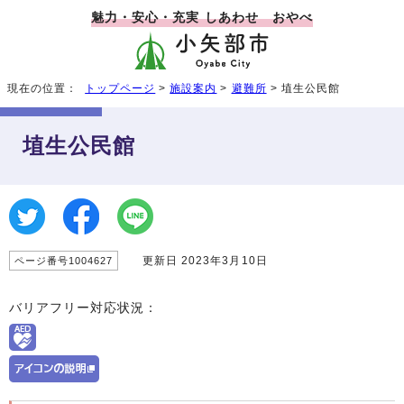
魅力・安心・充実 しあわせ おやべ
現在の位置：
トップページ
>
施設案内
>
避難所
> 埴生公民館
埴生公民館
更新日 2023年3月10日
ページ番号1004627
バリアフリー対応状況：