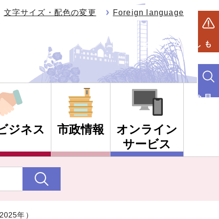
文字サイズ・配色の変更
Foreign language
もしものときは
目的別検索
ビジネス
市政情報
オンライン
サービス
2025年）