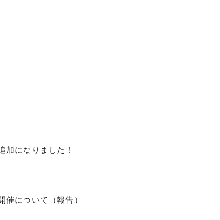
追加になりました！
開催について（報告）