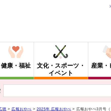
健康・福祉
文化・スポーツ・
産業・
イベント
索
広聴
>
広報おやべ
>
2025年 広報おやべ
> 広報おやべ3月号（