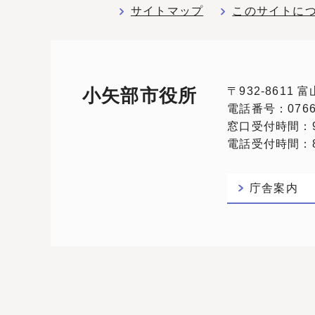
サイトマップ
このサイトに
〒932-8611
小矢部市役所
電話番号：0766-
窓口受付時間：9
電話受付時間：8:
庁舎案内