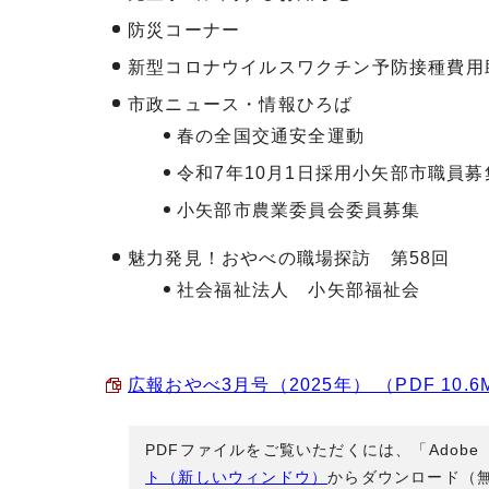
防災コーナー
新型コロナウイルスワクチン予防接種費用
市政ニュース・情報ひろば
春の全国交通安全運動
令和7年10月1日採用小矢部市職員募
小矢部市農業委員会委員募集
魅力発見！おやべの職場探訪 第58回
社会福祉法人 小矢部福祉会
広報おやべ3月号（2025年） （PDF 10.6
PDFファイルをご覧いただくには、「Adobe
ト（新しいウィンドウ）
からダウンロード（