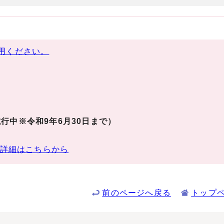
用ください。
行中※令和9年6月30日まで）
詳細はこちらから
前のページへ戻る
トップ