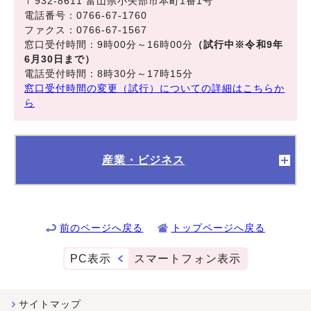
〒932-8611 富山県小矢部市本町1番1号
電話番号：0766-67-1760
ファクス：0766-67-1567
窓口受付時間：9時00分～16時00分
（試行中※令和9年
6月30日まで）
電話受付時間：8時30分～17時15分
窓口受付時間の変更（試行）についての詳細はこちらか
ら
産業・ビジネス
前のページへ戻る
トップページへ戻る
PC表示
スマートフォン表示
サイトマップ