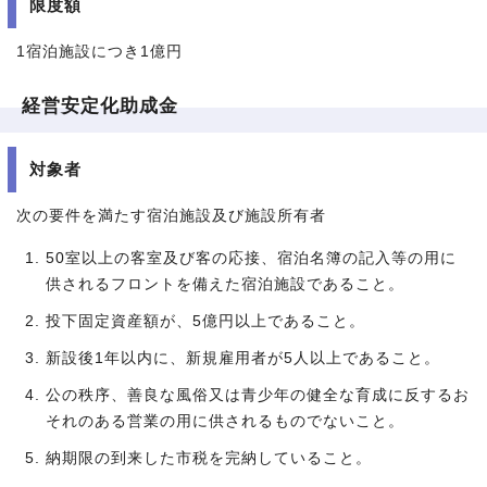
限度額
1宿泊施設につき1億円
経営安定化助成金
対象者
次の要件を満たす宿泊施設及び施設所有者
50室以上の客室及び客の応接、宿泊名簿の記入等の用に
供されるフロントを備えた宿泊施設であること。
投下固定資産額が、5億円以上であること。
新設後1年以内に、新規雇用者が5人以上であること。
公の秩序、善良な風俗又は青少年の健全な育成に反するお
それのある営業の用に供されるものでないこと。
納期限の到来した市税を完納していること。