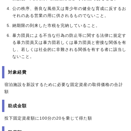
公の秩序、善良な風俗又は青少年の健全な育成に反するお
それのある営業の用に供されるものでないこと。
納期限の到来した市税を完納していること。
暴力団員による不当な行為の防止等に関する法律に規定す
る暴力団員又は暴力団若しくは暴力団員と密接な関係を有
し、若しくは社会的に非難される関係を有する者に該当し
ないこと。
対象経費
宿泊施設を新設するために必要な固定資産の取得価格の合計
額
助成金額
投下固定資産額に100分の20を乗じて得た額