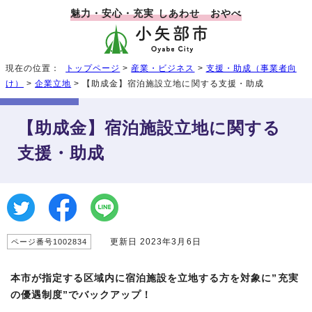
魅力・安心・充実 しあわせ おやべ
現在の位置：
トップページ
>
産業・ビジネス
>
支援・助成（事業者向
け）
>
企業立地
> 【助成金】宿泊施設立地に関する支援・助成
【助成金】宿泊施設立地に関する
支援・助成
更新日 2023年3月6日
ページ番号1002834
本市が指定する区域内に宿泊施設を立地する方を対象に”充実
の優遇制度”でバックアップ！