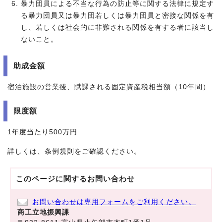
暴力団員による不当な行為の防止等に関する法律に規定す
る暴力団員又は暴力団若しくは暴力団員と密接な関係を有
し、若しくは社会的に非難される関係を有する者に該当し
ないこと。
助成金額
宿泊施設の営業後、賦課される固定資産税相当額（10年間）
限度額
1年度当たり500万円
詳しくは、条例規則をご確認ください。
このページに関する
お問い合わせ
お問い合わせは専用フォームをご利用ください。
商工立地振興課