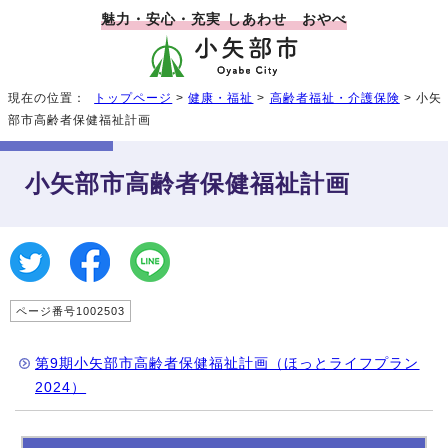
魅力・安心・充実 しあわせ おやべ
現在の位置：
トップページ
>
健康・福祉
>
高齢者福祉・介護保険
> 小矢
部市高齢者保健福祉計画
小矢部市高齢者保健福祉計画
ページ番号1002503
第9期小矢部市高齢者保健福祉計画（ほっとライフプラン
2024）