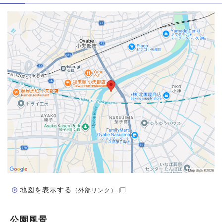
地図を表示する
（外部リンク）
公園風景