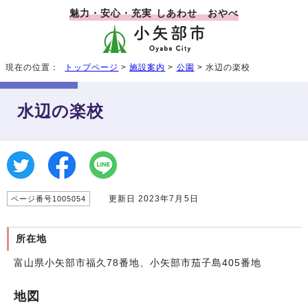
魅力・安心・充実 しあわせ おやべ
現在の位置：
トップページ
>
施設案内
>
公園
> 水辺の楽校
水辺の楽校
更新日 2023年7月5日
ページ番号1005054
所在地
富山県小矢部市福久78番地、小矢部市茄子島405番地
地図