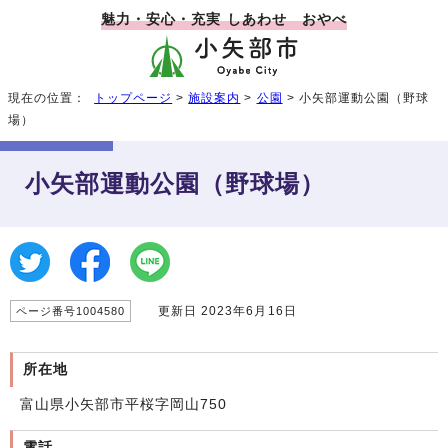
魅力・安心・充実 しあわせ おやべ
現在の位置：
トップページ
>
施設案内
>
公園
> 小矢部運動公園（野球
場）
小矢部運動公園（野球場）
更新日 2023年6月16日
ページ番号1004580
所在地
富山県小矢部市平桜字岡山750
電話