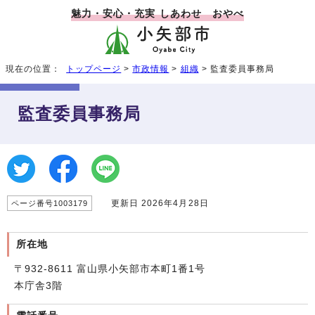
魅力・安心・充実 しあわせ おやべ
現在の位置：
トップページ
>
市政情報
>
組織
> 監査委員事務局
監査委員事務局
更新日 2026年4月28日
ページ番号1003179
所在地
〒932-8611 富山県小矢部市本町1番1号
本庁舎3階