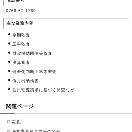
電話番号
0766-67-1760
主な業務内容
定期監査
工事監査
財政援助団体等監査
決算審査
健全化判断比率等審査
例月出納検査
住民監査請求に基づく監査など
関連ページ
監査
決算審査意見書等の公表