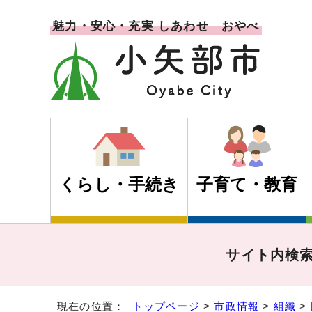
魅力・安心・充実 しあわせ おやべ
くらし・手続き
子育て・教育
サイト内検
現在の位置：
トップページ
>
市政情報
>
組織
>