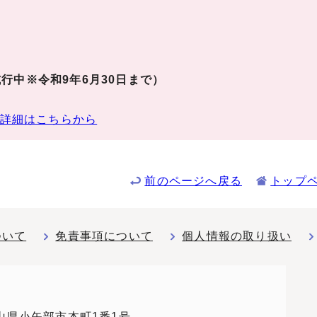
行中※令和9年6月30日まで）
詳細はこちらから
前のページへ戻る
トップ
ついて
免責事項について
個人情報の取り扱い
 富山県小矢部市本町1番1号