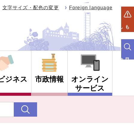
文字サイズ・配色の変更
Foreign language
もしものときは
目的別検索
ビジネス
市政情報
オンライン
サービス