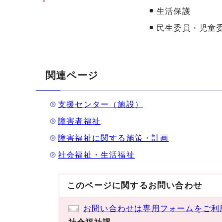
生活保護
民生委員・児童
関連ページ
支援センター（施設）
障害者福祉
障害福祉に関する施策・計画
社会福祉・生活福祉
このページに関する
お問い合わせ
お問い合わせは専用フォームをご利