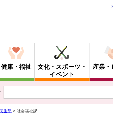
健康・福祉
文化・スポーツ・
産業・
イベント
索
民生部
> 社会福祉課