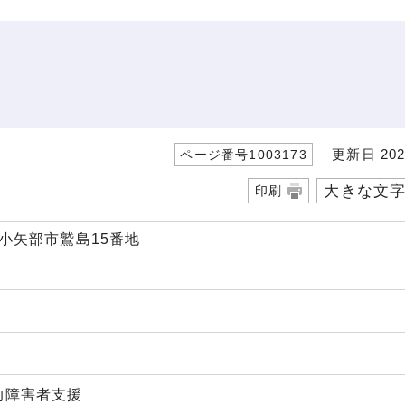
更新日 202
ページ番号1003173
大きな文
印刷
山県小矢部市鷲島15番地
的障害者支援