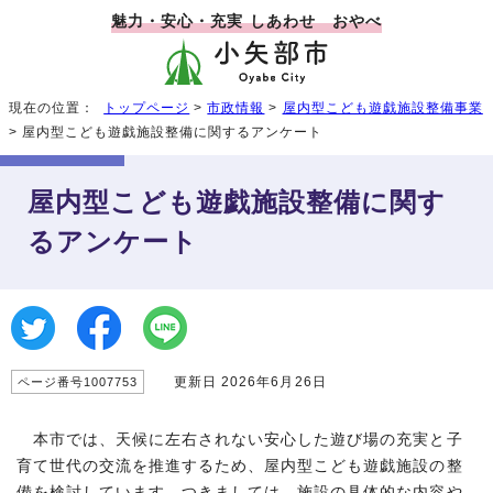
魅力・安心・充実 しあわせ おやべ
現在の位置：
トップページ
>
市政情報
>
屋内型こども遊戯施設整備事業
> 屋内型こども遊戯施設整備に関するアンケート
屋内型こども遊戯施設整備に関す
るアンケート
更新日 2026年6月26日
ページ番号1007753
本市では、天候に左右されない安心した遊び場の充実と子
育て世代の交流を推進するため、屋内型こども遊戯施設の整
備を検討しています。つきましては、施設の具体的な内容や