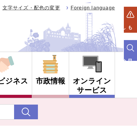
文字サイズ・配色の変更
Foreign language
もしものときは
目的別検索
ビジネス
市政情報
オンライン
サービス