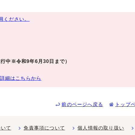
用ください。
行中※令和9年6月30日まで）
詳細はこちらから
前のページへ戻る
トップ
ついて
免責事項について
個人情報の取り扱い