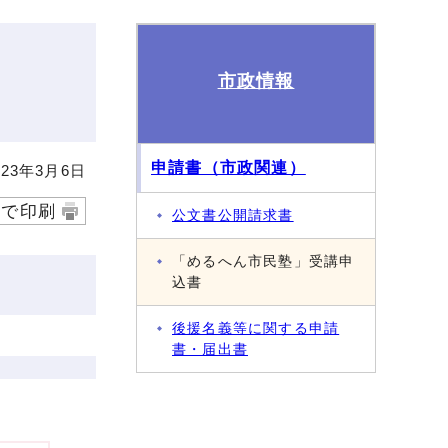
市政情報
申請書（市政関連）
23年3月6日
字で印刷
公文書公開請求書
「めるへん市民塾」受講申
込書
後援名義等に関する申請
書・届出書