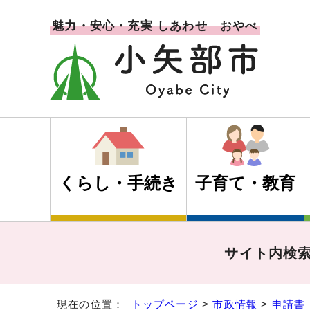
魅力・安心・充実 しあわせ おやべ
くらし・手続き
子育て・教育
サイト内検
現在の位置：
トップページ
>
市政情報
>
申請書