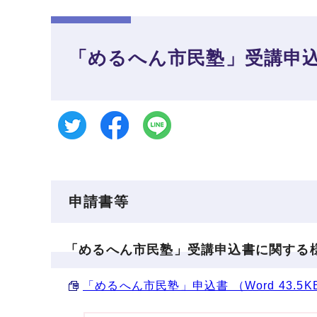
「めるへん市民塾」受講申
申請書等
「めるへん市民塾」受講申込書に関する
「めるへん市民塾」申込書 （Word 43.5K