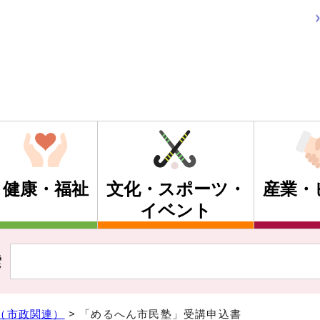
健康・福祉
文化・スポーツ・
産業・
イベント
索
（市政関連）
> 「めるへん市民塾」受講申込書