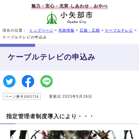
魅力・安心・充実 しあわせ おやべ
現在の位置：
トップページ
>
市政情報
>
広報・広聴
>
ケーブルテレビ
>
ケーブルテレビの申込み
ケーブルテレビの申込み
更新日 2023年5月26日
ページ番号1001716
指定管理者制度導入により・・・