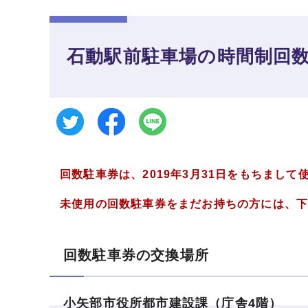
石動駅前駐車場の時間制回
回数駐車券は、2019年3月31日をもちまし
未使用の回数駐車券をまだお持ちの方には、下
回数駐車券の交換場所
小矢部市役所都市建設課（庁舎4階）