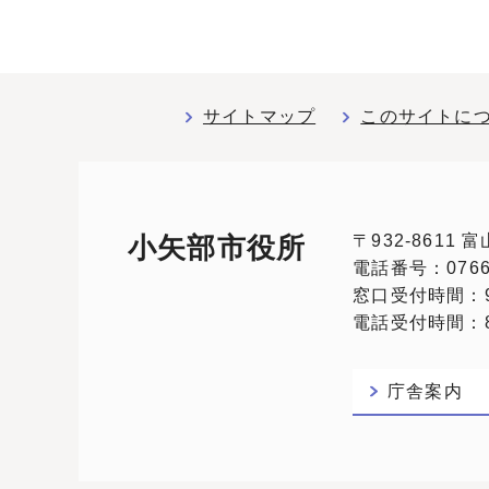
サイトマップ
このサイトに
〒932-8611
小矢部市役所
電話番号：0766-
窓口受付時間：9
電話受付時間：8:
庁舎案内