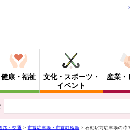
健康・福祉
文化・スポーツ・
産業・
イベント
索
道路・交通
>
市営駐車場・市営駐輪場
> 石動駅前駐車場の時