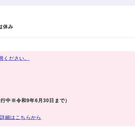
は休み
用ください。
行中※令和9年6月30日まで）
詳細はこちらから