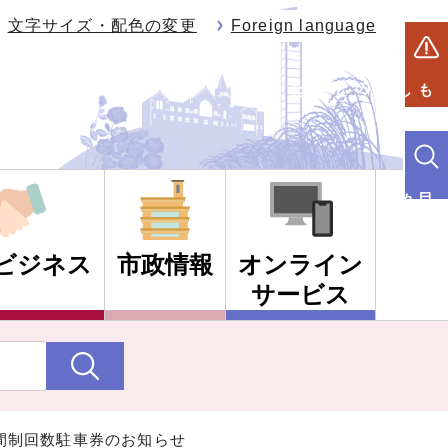
文字サイズ・配色の変更
Foreign language
もしものときは
目的別検索
ビジネス
市政情報
オンライン
サービス
間制回数駐車券のお知らせ