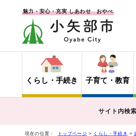
魅力・安心・充実 しあわせ おやべ
くらし・手続き
子育て・教育
サイト内検
現在の位置：
トップページ
>
くらし・手続き
>