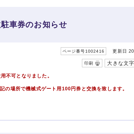
数駐車券のお知らせ
更新日 20
ページ番号1002416
大きな文
印刷
て使用不可となりました。
記の場所で機械式ゲート用100円券と交換を致します。