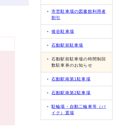
市営駐車場の図書館利用者
割引
後谷駐車場
石動駅前駐車場
石動駅前駐車場の時間制回
数駐車券のお知らせ
石動駅南第1駐車場
石動駅南第2駐車場
駐輪場・自動二輪車等（バ
イク）置場