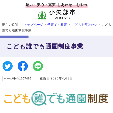
魅力・安心・充実 しあわせ おやべ
現在の位置：
トップページ
>
子育て・教育
>
こどもを預けたい
> こども
誰でも通園制度事業
こども誰でも通園制度事業
更新日 2026年4月3日
ページ番号1007486