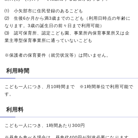
⑴ 小矢部市に住民登録のあるこども
⑵ 生後6か月から満3歳までのこども（利用日時点の年齢に
なります。3歳の誕生日の前々日まで利用可能）
⑶ 認可保育所、認定こども園、事業所内保育事業所又は企
業主導型保育事業所に通っていないこども
※保護者の保育要件（就労状況等）は問いません。
利用時間
こども一人につき、月10時間まで ※1時間単位で利用可能で
す。
利用料
こども一人につき、1時間あたり300円
※昼食を食べる場合は、昼食代400円が別途必要になります。