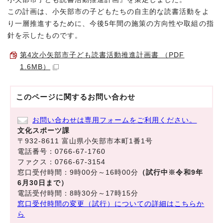
この計画は、小矢部市の子どもたちの自主的な読書活動をよ
り一層推進するために、今後5年間の施策の方向性や取組の指
針を示したものです。
第4次小矢部市子ども読書活動推進計画書 （PDF
1.6MB）
このページに関する
お問い合わせ
お問い合わせは専用フォームをご利用ください。
文化スポーツ課
〒932-8611 富山県小矢部市本町1番1号
電話番号：0766-67-1760
ファクス：0766-67-3154
窓口受付時間：9時00分～16時00分
（試行中※令和9年
6月30日まで）
電話受付時間：8時30分～17時15分
窓口受付時間の変更（試行）についての詳細はこちらか
ら