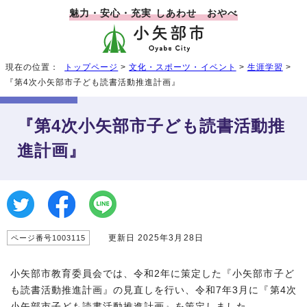
魅力・安心・充実 しあわせ おやべ
現在の位置：
トップページ
>
文化・スポーツ・イベント
>
生涯学習
>
『第4次小矢部市子ども読書活動推進計画』
『第4次小矢部市子ども読書活動推
進計画』
更新日 2025年3月28日
ページ番号1003115
小矢部市教育委員会では、令和2年に策定した『小矢部市子ど
も読書活動推進計画』の見直しを行い、令和7年3月に『第4次
小矢部市子ども読書活動推進計画』を策定しました。