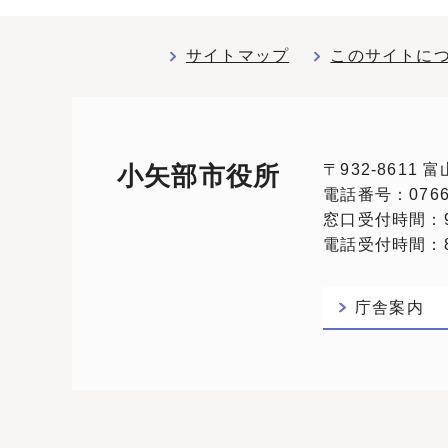
サイトマップ
このサイトに
〒932-8611
小矢部市役所
電話番号：0766-
窓口受付時間：9
電話受付時間：8:
庁舎案内