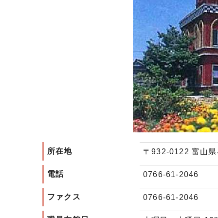
所在地
〒932-0122 富山
電話
0766-61-2046
ファクス
0766-61-2046