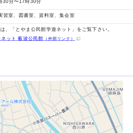
30分〜17時30分
実習室、図書室、資料室、集会室
せは、「とやま公民館学遊ネット」をご覧下さい。
ネット 薮波公民館
（外部リンク）