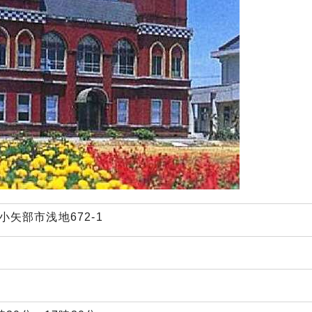
県小矢部市浅地672-1