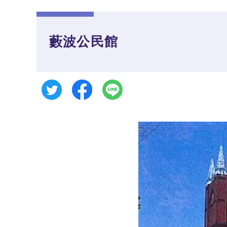
藪波公民館