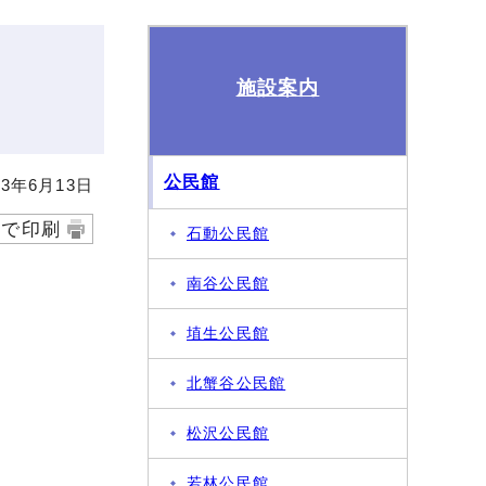
施設案内
公民館
3年6月13日
字で印刷
石動公民館
南谷公民館
埴生公民館
北蟹谷公民館
松沢公民館
若林公民館