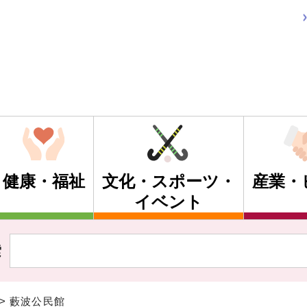
健康・福祉
文化・スポーツ・
産業・
イベント
索
> 藪波公民館