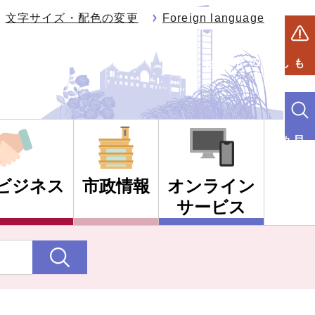
文字サイズ・配色の変更
Foreign language
もしものときは
目的別検索
ビジネス
市政情報
オンライン
サービス