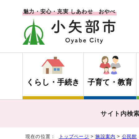
魅力・安心・充実 しあわせ おやべ
くらし・手続き
子育て・教育
サイト内検
現在の位置：
トップページ
>
施設案内
>
公民館