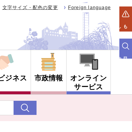
文字サイズ・配色の変更
Foreign language
もしものときは
目的別検索
ビジネス
市政情報
オンライン
サービス