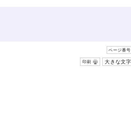
ページ番号1
大きな文
印刷