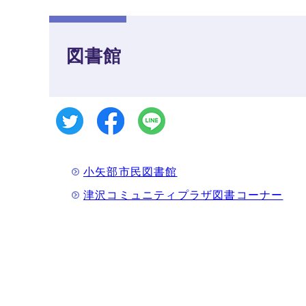
図書館
小矢部市民図書館
津沢コミュニティプラザ図書コーナー