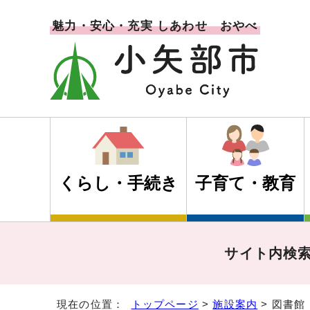
魅力・安心・充実 しあわせ おやべ
くらし・手続き
子育て・教育
サイト内検
現在の位置：
トップページ
>
施設案内
> 図書館