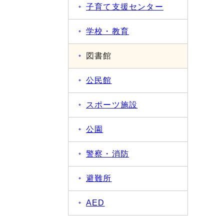
子育て支援センター
学校・教育
図書館
公民館
スポーツ施設
公園
警察・消防
避難所
AED