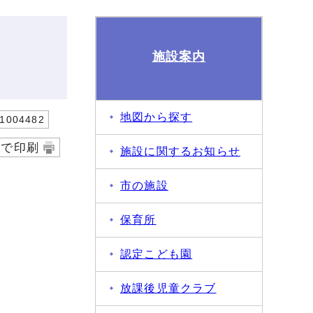
施設案内
地図から探す
004482
字で印刷
施設に関するお知らせ
市の施設
保育所
認定こども園
放課後児童クラブ