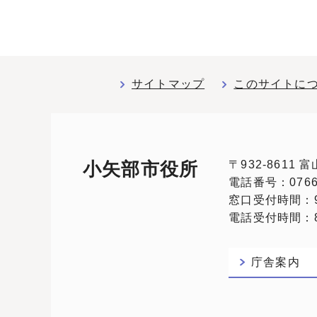
サイトマップ
このサイトに
〒932-8611
小矢部市役所
電話番号：0766-
窓口受付時間：9
電話受付時間：8:
庁舎案内